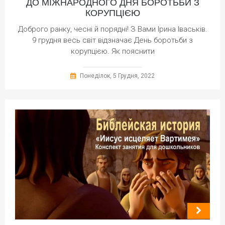
ДО МІЖНАРОДНОГО ДНЯ БОРОТЬБИ З
КОРУПЦІЄЮ
Доброго ранку, чесні й порядні! З Вами Ірина Іваськів.
9 грудня весь світ відзначає День боротьби з
корупцією. Як пояснити
Понеділок, 5 Грудня, 2022