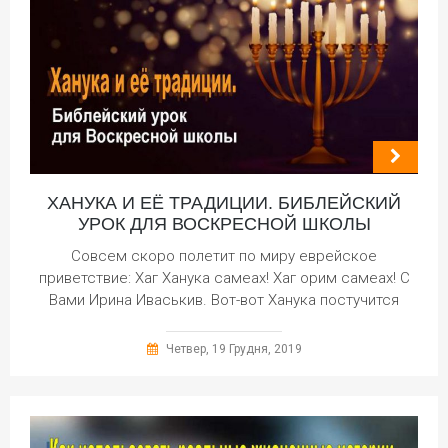
ХАНУКА И ЕЁ ТРАДИЦИИ. БИБЛЕЙСКИЙ
УРОК ДЛЯ ВОСКРЕСНОЙ ШКОЛЫ
Совсем скоро полетит по миру еврейское
приветствие: Хаг Ханука самеах! Хаг орим самеах! С
Вами Ирина Иваськив. Вот-вот Ханука постучится
Четвер, 19 Грудня, 2019