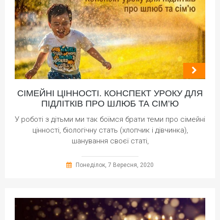
СІМЕЙНІ ЦІННОСТІ. КОНСПЕКТ УРОКУ ДЛЯ
ПІДЛІТКІВ ПРО ШЛЮБ ТА СІМ’Ю
У роботі з дітьми ми так боїмся брати теми про сімейні
цінності, біологічну стать (хлопчик і дівчинка),
шанування своєї статі,
Понеділок, 7 Вересня, 2020