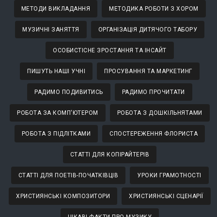
МЕТОДИ ВИКЛАДАННЯ
МЕТОДИКА РОБОТИ З ХОРОМ
МУЗИЧНІ ЗАНЯТТЯ
ОРГАНІЗАЦІЯ ДИТЯЧОГО ТАБОРУ
ОСОБИСТІСНЕ ЗРОСТАННЯ ТА ІНСАЙТ
ПИШУТЬ НАШІ УЧНІ
ПРОСУВАННЯ ТА МАРКЕТИНГ
РАДИМО ПОДИВИТИСЬ
РАДИМО ПРОЧИТАТИ
РОБОТА ЗА КОМП'ЮТЕРОМ
РОБОТА З ДОШКІЛЬНЯТАМИ
РОБОТА З ПІДЛІТКАМИ
СПОСТЕРЕЖЕННЯ ФЛОРИСТА
СТАТТІ ДЛЯ КОПІРАЙТЕРІВ
СТАТТІ ДЛЯ ПОЕТІВ-ПОЧАТКІВЦІВ
УРОКИ ГРАМОТНОСТІ
ХРИСТИЯНСЬКІ КОМПОЗИТОРИ
ХРИСТИЯНСЬКІ СЦЕНАРІЇ