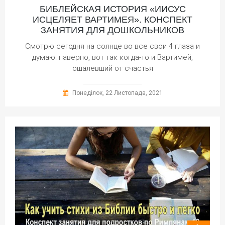
БИБЛЕЙСКАЯ ИСТОРИЯ «ИИСУС
ИСЦЕЛЯЕТ ВАРТИМЕЯ». КОНСПЕКТ
ЗАНЯТИЯ ДЛЯ ДОШКОЛЬНИКОВ
Смотрю сегодня на солнце во все свои 4 глаза и
думаю: наверно, вот так когда-то и Вартимей,
ошалевший от счастья
Понеділок, 22 Листопада, 2021