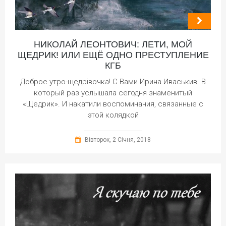
НИКОЛАЙ ЛЕОНТОВИЧ: ЛЕТИ, МОЙ
ЩЕДРИК! ИЛИ ЕЩЁ ОДНО ПРЕСТУПЛЕНИЕ
КГБ
Доброе утро-щедрівочка! С Вами Ирина Иваськив. В
который раз услышала сегодня знаменитый
«Щедрик». И накатили воспоминания, связанные с
этой колядкой
Вівторок, 2 Січня, 2018