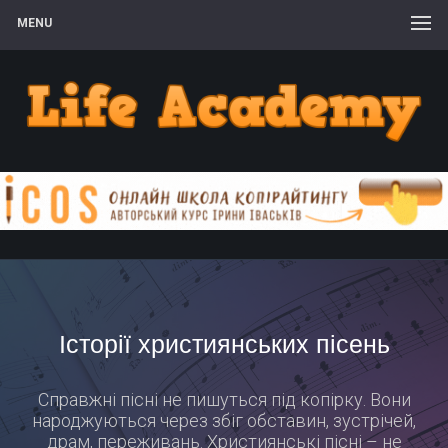
MENU
Історії християнських пісень
Справжні пісні не пишуться під копірку. Вони
народжуються через збіг обставин, зустрічей,
драм, переживань. Християнські пісні – не