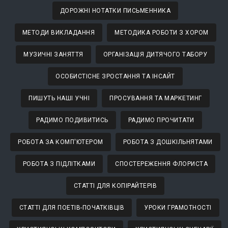
ДОРОЖНІ НОТАТКИ ПИСЬМЕННИКА
МЕТОДИ ВИКЛАДАННЯ
МЕТОДИКА РОБОТИ З ХОРОМ
МУЗИЧНІ ЗАНЯТТЯ
ОРГАНІЗАЦІЯ ДИТЯЧОГО ТАБОРУ
ОСОБИСТІСНЕ ЗРОСТАННЯ ТА ІНСАЙТ
ПИШУТЬ НАШІ УЧНІ
ПРОСУВАННЯ ТА МАРКЕТИНГ
РАДИМО ПОДИВИТИСЬ
РАДИМО ПРОЧИТАТИ
РОБОТА ЗА КОМП'ЮТЕРОМ
РОБОТА З ДОШКІЛЬНЯТАМИ
РОБОТА З ПІДЛІТКАМИ
СПОСТЕРЕЖЕННЯ ФЛОРИСТА
СТАТТІ ДЛЯ КОПІРАЙТЕРІВ
СТАТТІ ДЛЯ ПОЕТІВ-ПОЧАТКІВЦІВ
УРОКИ ГРАМОТНОСТІ