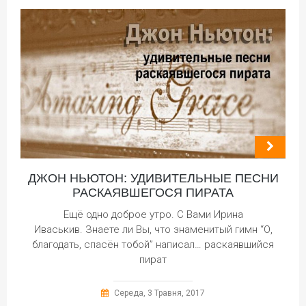
ДЖОН НЬЮТОН: УДИВИТЕЛЬНЫЕ ПЕСНИ
РАСКАЯВШЕГОСЯ ПИРАТА
Ещё одно доброе утро. С Вами Ирина
Иваськив. Знаете ли Вы, что знаменитый гимн “О,
благодать, спасён тобой” написал… раскаявшийся
пират
Середа, 3 Травня, 2017