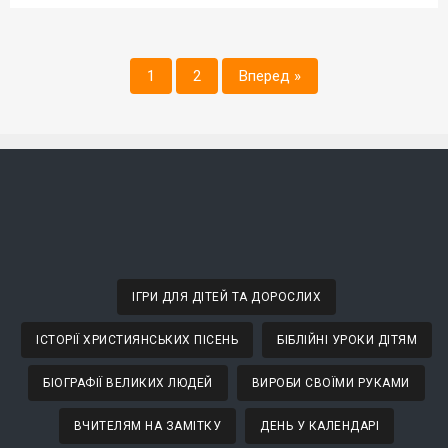
1
2
Вперед »
ІГРИ ДЛЯ ДІТЕЙ ТА ДОРОСЛИХ
ІСТОРІЇ ХРИСТИЯНСЬКИХ ПІСЕНЬ
БІБЛІЙНІ УРОКИ ДІТЯМ
БІОГРАФІЇ ВЕЛИКИХ ЛЮДЕЙ
ВИРОБИ СВОЇМИ РУКАМИ
ВЧИТЕЛЯМ НА ЗАМІТКУ
ДЕНЬ У КАЛЕНДАРІ