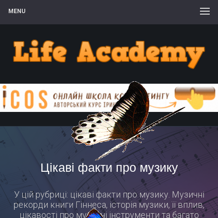
MENU
Цікаві факти про музику
У цій рубриці: цікаві факти про музику. Музичні
рекорди книги Гіннеса, історія музики, її вплив,
цікавості про музичні інструменти та багато