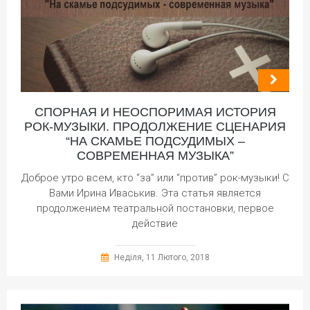
СПОРНАЯ И НЕОСПОРИМАЯ ИСТОРИЯ
РОК-МУЗЫКИ. ПРОДОЛЖЕНИЕ СЦЕНАРИЯ
“НА СКАМЬЕ ПОДСУДИМЫХ –
СОВРЕМЕННАЯ МУЗЫКА”
Доброе утро всем, кто “за” или “против” рок-музыки! С
Вами Ирина Иваськив. Эта статья является
продолжением театральной постановки, первое
действие
Неділя, 11 Лютого, 2018