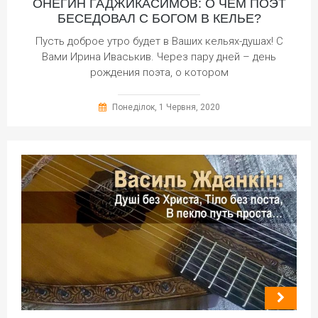
ОНЕГИН ГАДЖИКАСИМОВ: О ЧЁМ ПОЭТ
БЕСЕДОВАЛ С БОГОМ В КЕЛЬЕ?
Пусть доброе утро будет в Ваших кельях-душах! С
Вами Ирина Иваськив. Через пару дней – день
рождения поэта, о котором
Понеділок, 1 Червня, 2020