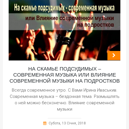
НА СКАМЬЕ ПОДСУДИМЫХ –
СОВРЕМЕННАЯ МУЗЫКА ИЛИ ВЛИЯНИЕ
СОВРЕМЕННОЙ МУЗЫКИ НА ПОДРОСТКОВ
Всегда современное утро. С Вами Ирина Иваськив.
Современная музыка – бездонная тема. Размышлять
о ней можно бесконечно. Влияние современной
музыки
Субота, 13 Січня, 2018