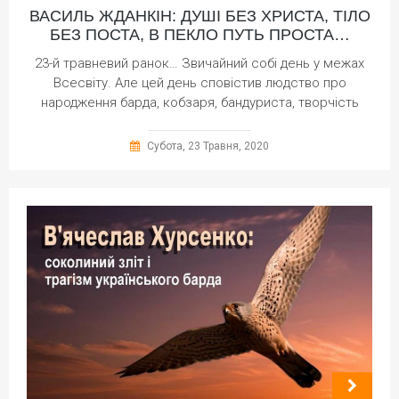
ВАСИЛЬ ЖДАНКІН: ДУШІ БЕЗ ХРИСТА, ТІЛО
БЕЗ ПОСТА, В ПЕКЛО ПУТЬ ПРОСТА…
23-й травневий ранок… Звичайний собі день у межах
Всесвіту. Але цей день сповістив людство про
народження барда, кобзаря, бандуриста, творчість
Субота, 23 Травня, 2020