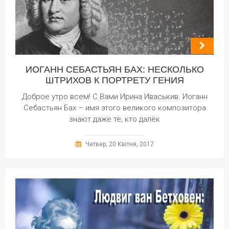
ИОГАНН СЕБАСТЬЯН БАХ: НЕСКОЛЬКО
ШТРИХОВ К ПОРТРЕТУ ГЕНИЯ
Доброе утро всем! С Вами Ирина Иваськив. Иоганн
Себастьян Бах – имя этого великого композитора
знают даже те, кто далёк
Четвер, 20 Квітня, 2017