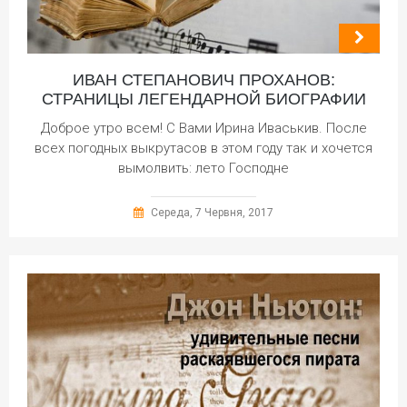
ИВАН СТЕПАНОВИЧ ПРОХАНОВ:
СТРАНИЦЫ ЛЕГЕНДАРНОЙ БИОГРАФИИ
Доброе утро всем! С Вами Ирина Иваськив. После
всех погодных выкрутасов в этом году так и хочется
вымолвить: лето Господне
Середа, 7 Червня, 2017