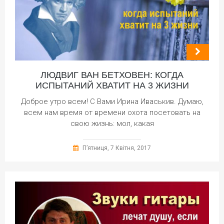
ЛЮДВИГ ВАН БЕТХОВЕН: КОГДА
ИСПЫТАНИЙ ХВАТИТ НА 3 ЖИЗНИ
Доброе утро всем! С Вами Ирина Иваськив. Думаю,
всем нам время от времени охота посетовать на
свою жизнь: мол, какая
П’ятниця, 7 Квітня, 2017