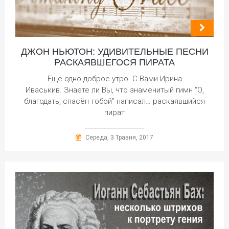
ДЖОН НЬЮТОН: УДИВИТЕЛЬНЫЕ ПЕСНИ
РАСКАЯВШЕГОСЯ ПИРАТА
Ещё одно доброе утро. С Вами Ирина
Иваськив. Знаете ли Вы, что знаменитый гимн “О,
благодать, спасён тобой” написал… раскаявшийся
пират
Середа, 3 Травня, 2017