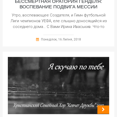
БЕССМЕРТНАЯ ОРАТОРИЯ ГЕНДЕЛЯ:
ВОСПЕВАНИЕ ПОДВИГА МЕССИИ
Утро, воспевающее Создателя, и Гимн футбольной
Лиги чемпионов УЕФА, еле слышно доносящийся из
соседнего дома… С Вами Ирина Иваськив. Что-то
Понеділок, 16 Липня, 2018