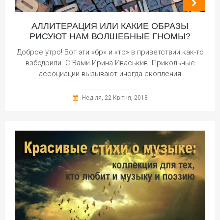
АЛЛИТЕРАЦИЯ ИЛИ КАКИЕ ОБРАЗЫ
РИСУЮТ НАМ ВОЛШЕБНЫЕ ГНОМЫ?
Доброе утро! Вот эти «бр» и «тр» в приветствии как-то
взбодрили. С Вами Ирина Иваськив. Прикольные
ассоциации вызывают иногда скопления
Неділя, 22 Квітня, 2018