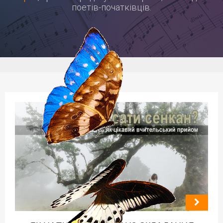
поетів-початківців.