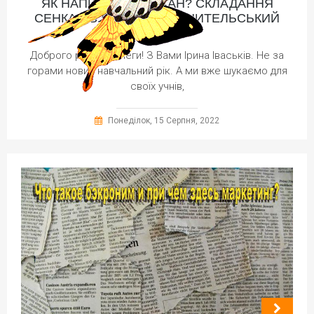
ЯК НАПИСАТИ СЕНКАН? СКЛАДАННЯ
СЕНКАНІВ ЯК ЦІКАВИЙ ВЧИТЕЛЬСЬКИЙ
ПРИЙОМ
Доброго ранку, колеги! З Вами Ірина Іваськів. Не за
горами новий навчальний рік. А ми вже шукаємо для
своїх учнів,
Понеділок, 15 Серпня, 2022