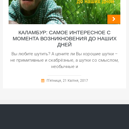
КАЛАМБУР: САМОЕ ИНТЕРЕСНОЕ С
МОМЕНТА ВОЗНИКНОВЕНИЯ ДО НАШИХ
ДНЕЙ
Вы любите шутить? А цените ли Вы хорошие шутки –
не примитивные и скабрёзные, а шутки со смыслом,
необычные и
П’ятниця, 21 Квітня, 2017