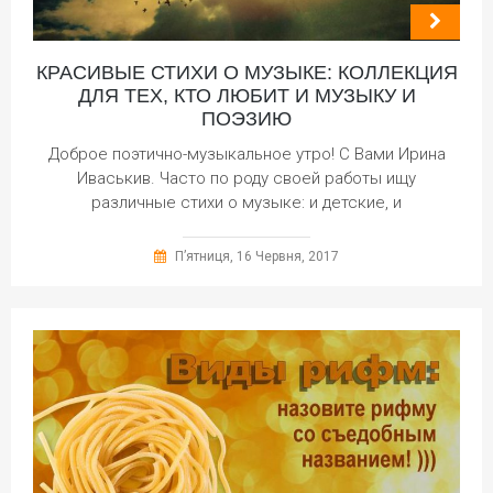
КРАСИВЫЕ СТИХИ О МУЗЫКЕ: КОЛЛЕКЦИЯ
ДЛЯ ТЕХ, КТО ЛЮБИТ И МУЗЫКУ И
ПОЭЗИЮ
Доброе поэтично-музыкальное утро! С Вами Ирина
Иваськив. Часто по роду своей работы ищу
различные стихи о музыке: и детские, и
П’ятниця, 16 Червня, 2017