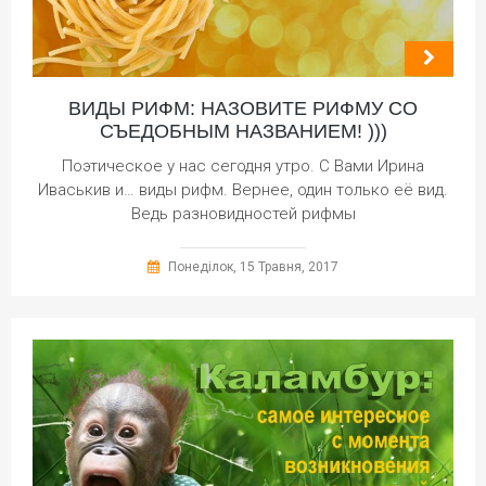
ВИДЫ РИФМ: НАЗОВИТЕ РИФМУ СО
СЪЕДОБНЫМ НАЗВАНИЕМ! )))
Поэтическое у нас сегодня утро. С Вами Ирина
Иваськив и… виды рифм. Вернее, один только её вид.
Ведь разновидностей рифмы
Понеділок, 15 Травня, 2017