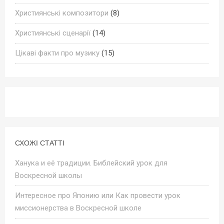
Християнські композитори
(8)
Християнські сценарії
(14)
Цікаві факти про музику
(15)
СХОЖІ СТАТТІ
Ханука и её традиции. Библейский урок для
Воскресной школы
Интересное про Японию или Как провести урок
миссионерства в Воскресной школе