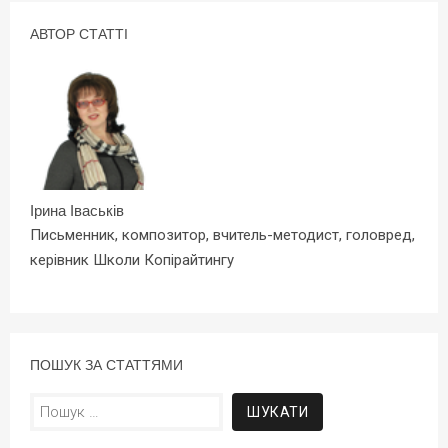
АВТОР СТАТТІ
Ірина Іваськів
Письменник, композитор, вчитель-методист, головред,
керівник Школи Копірайтингу
ПОШУК ЗА СТАТТЯМИ
Пошук: