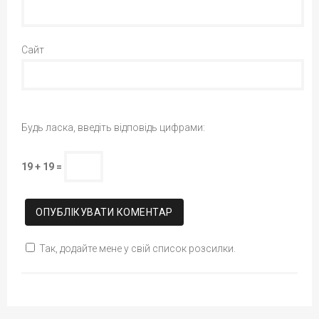
Сайт
Будь ласка, введіть відповідь цифрами:
19 + 19 =
Так, додайте мене у свій список розсилки.