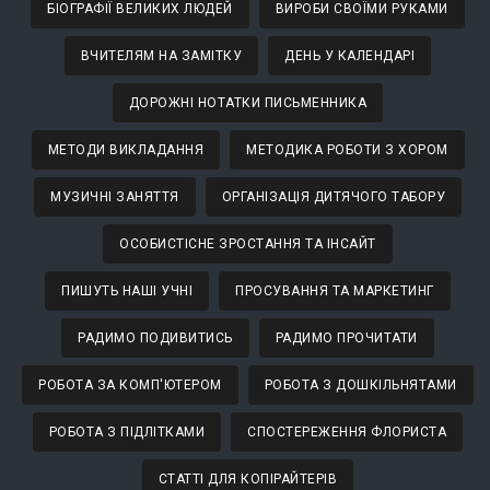
БІОГРАФІЇ ВЕЛИКИХ ЛЮДЕЙ
ВИРОБИ СВОЇМИ РУКАМИ
ВЧИТЕЛЯМ НА ЗАМІТКУ
ДЕНЬ У КАЛЕНДАРІ
ДОРОЖНІ НОТАТКИ ПИСЬМЕННИКА
МЕТОДИ ВИКЛАДАННЯ
МЕТОДИКА РОБОТИ З ХОРОМ
МУЗИЧНІ ЗАНЯТТЯ
ОРГАНІЗАЦІЯ ДИТЯЧОГО ТАБОРУ
ОСОБИСТІСНЕ ЗРОСТАННЯ ТА ІНСАЙТ
ПИШУТЬ НАШІ УЧНІ
ПРОСУВАННЯ ТА МАРКЕТИНГ
РАДИМО ПОДИВИТИСЬ
РАДИМО ПРОЧИТАТИ
РОБОТА ЗА КОМП'ЮТЕРОМ
РОБОТА З ДОШКІЛЬНЯТАМИ
РОБОТА З ПІДЛІТКАМИ
СПОСТЕРЕЖЕННЯ ФЛОРИСТА
СТАТТІ ДЛЯ КОПІРАЙТЕРІВ