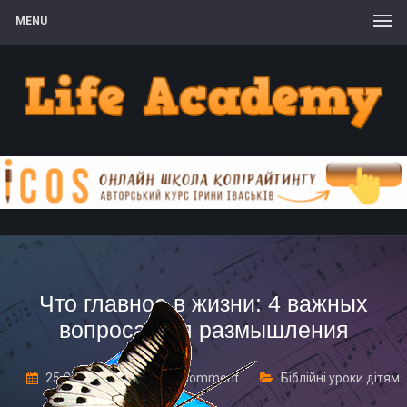
MENU
Что главное в жизни: 4 важных
вопроса для размышления
25 Січня, 2017
1 Comment
Біблійні уроки дітям