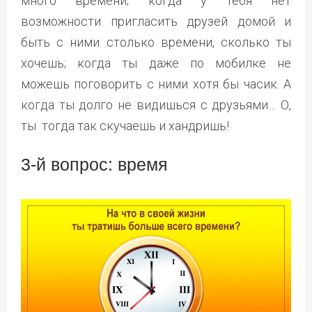
много времени; когда у тебя нет
возможности пригласить друзей домой и
быть с ними столько времени, сколько ты
хочешь; когда ты даже по мобилке не
можешь поговорить с ними хотя бы часик. А
когда ты долго не видишься с друзьями… О,
ты тогда так скучаешь и хандришь!
3-й вопрос: время