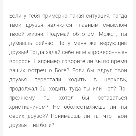
Если у тебя примерно такая ситуация, тогда
твои друзья являются главным смыслом
твоей жизни. Подумай об этом! Может, ты
думаешь сейчас: Но у меня же верующие
друзья! Тогда задай себе ещё «проверочные»
вопросы. Например, говорите ли вы во время
ваших встреч о Боге? Если бы вдруг твои
друзья перестали ходить в церковь,
продолжал бы ходить туда ты или нет? По-
прежнему ты хотел бы оставаться
христианином? Не обожествляешь ли ты
своих друзей? Понимаешь ли ты, что твои
друзья – не боги?