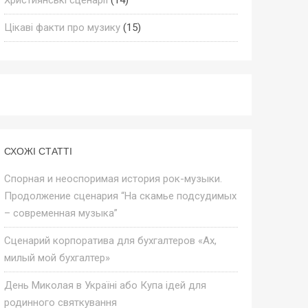
Цікаві факти про музику
(15)
СХОЖІ СТАТТІ
Спорная и неоспоримая история рок-музыки.
Продолжение сценария “На скамье подсудимых
– современная музыка”
Сценарий корпоратива для бухгалтеров «Ах,
милый мой бухгалтер»
День Миколая в Україні або Купа ідей для
родинного святкування