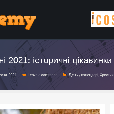
ні 2021: історичні цікавинки
есня, 2021
Leave a comment
День у календарі
,
Християн