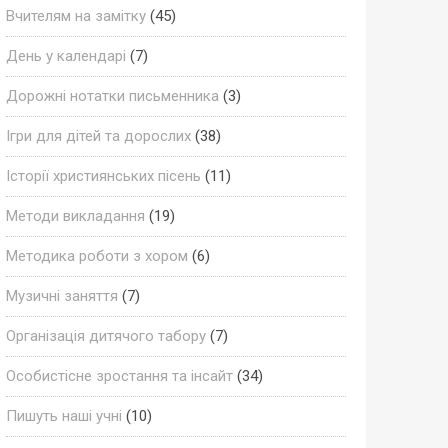
Вчителям на замітку
(45)
День у календарі
(7)
Дорожні нотатки письменника
(3)
Ігри для дітей та дорослих
(38)
Історії християнських пісень
(11)
Методи викладання
(19)
Методика роботи з хором
(6)
Музичні заняття
(7)
Організація дитячого табору
(7)
Особистісне зростання та інсайт
(34)
Пишуть наші учні
(10)