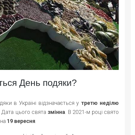
ється День подяки?
дяки в Україні відзначається у
третю неділю
. Дата цього свята
змінна
. В 2021-м році свято
 на
19 вересня
.