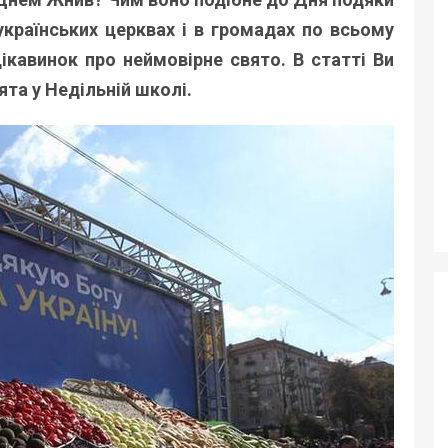
країнських церквах і в громадах по всьому
цікавинок про неймовірне свято. В статті Ви
ята у Недільній школі.