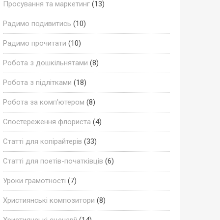
Просування та маркетинг
(13)
Радимо подивитись
(10)
Радимо прочитати
(10)
Робота з дошкільнятами
(8)
Робота з підлітками
(18)
Робота за комп'ютером
(8)
Спостереження флориста
(4)
Статті для копірайтерів
(33)
Статті для поетів-початківців
(6)
Уроки грамотності
(7)
Християнські композитори
(8)
Християнські сценарії
(14)