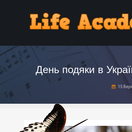
День подяки в Украї
15 Вер