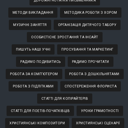
ДОРОЖНІ НОТАТКИ ПИСЬМЕННИКА
МЕТОДИ ВИКЛАДАННЯ
МЕТОДИКА РОБОТИ З ХОРОМ
МУЗИЧНІ ЗАНЯТТЯ
ОРГАНІЗАЦІЯ ДИТЯЧОГО ТАБОРУ
ОСОБИСТІСНЕ ЗРОСТАННЯ ТА ІНСАЙТ
ПИШУТЬ НАШІ УЧНІ
ПРОСУВАННЯ ТА МАРКЕТИНГ
РАДИМО ПОДИВИТИСЬ
РАДИМО ПРОЧИТАТИ
РОБОТА ЗА КОМП'ЮТЕРОМ
РОБОТА З ДОШКІЛЬНЯТАМИ
РОБОТА З ПІДЛІТКАМИ
СПОСТЕРЕЖЕННЯ ФЛОРИСТА
СТАТТІ ДЛЯ КОПІРАЙТЕРІВ
СТАТТІ ДЛЯ ПОЕТІВ-ПОЧАТКІВЦІВ
УРОКИ ГРАМОТНОСТІ
ХРИСТИЯНСЬКІ КОМПОЗИТОРИ
ХРИСТИЯНСЬКІ СЦЕНАРІЇ