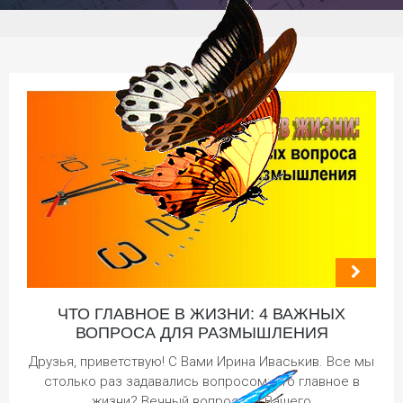
ЧТО ГЛАВНОЕ В ЖИЗНИ: 4 ВАЖНЫХ
ВОПРОСА ДЛЯ РАЗМЫШЛЕНИЯ
Друзья, приветствую! С Вами Ирина Иваськив. Все мы
столько раз задавались вопросом: что главное в
жизни? Вечный вопрос… С Вашего