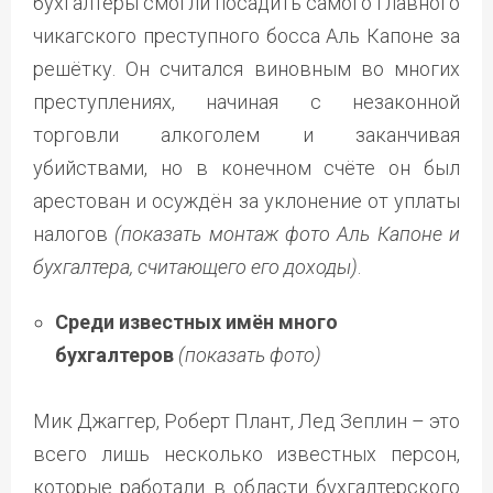
бухгалтеры смогли посадить самого главного
чикагского преступного босса Аль Капоне за
решётку. Он считался виновным во многих
преступлениях, начиная с незаконной
торговли алкоголем и заканчивая
убийствами, но в конечном счёте он был
арестован и осуждён за уклонение от уплаты
налогов
(показать монтаж фото Аль Капоне и
бухгалтера, считающего его доходы)
.
Среди известных имён много
бухгалтеров
(показать фото)
Мик Джаггер, Роберт Плант, Лед Зеплин – это
всего лишь несколько известных персон,
которые работали в области бухгалтерского