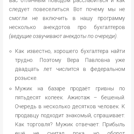
вас отличным поводом расслабиться и как
следует повеселиться. Вот почему мы не
смогли не включить в нашу программу
несколько анекдотов про бухгалтеров
(ведущие озвучивают анекдоты по очереди)
.
Как известно, хорошего бухгалтера найти
трудно. Поэтому Вера Павловна уже
двадцать лет числится в федеральном
розыске.
Мужик на базаре продаёт гривны по
пятьдесят копеек. Ажиотаж – бешеный.
Очередь в несколько десятков человек. К
продавцу подходит знакомый, спрашивает:
Как торговля? Мужик отвечает: Прибыль
ещё не считал пока, но оборот