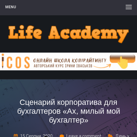
MENU
Сценарий корпоратива для
бухгалтеров «Ах, милый мой
бухгалтер»
15 Серпня, 2020
Leave a comment
День у