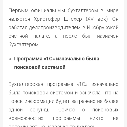
Первым официальным бухгалтером в мире
является Христофор Штехер (XV век). Он
работал делопроизводителем в Инсбрукской
счётной палате, а после был назначен
бухгалтером.
Программа «1С» изначально была
поисковой системой
Бухгалтерская программа «1С» изначально
была поисковой системой и означала, что на
поиск информации будет затрачено не более
одной секунды. Сейчас о поисковых
возможностях программы никто не
вспоминает, но название прижилось.