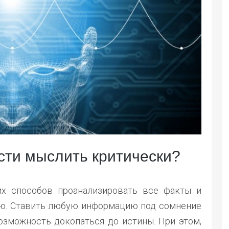
сти мыслить критически?
х способов проанализировать все факты и
ю. Ставить любую информацию под сомнение
озможность докопаться до истины. При этом,