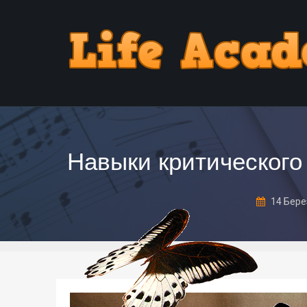
Навыки критического
14 Бере