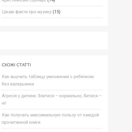
Цікаві факти про музику
(15)
СХОЖІ СТАТТІ
Как выучить таблицу умножения с ребёнком
без валерьянки
Агресія у дитини: Злитися – нормально, битися –
ні!
Как получать максимальную пользу от каждой
прочитанной книги