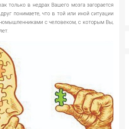
ак только в недрах Вашего мозга загорается
друг понимаете, что в той или иной ситуации
номышленниками с человеком, с которым Вы,
лет.