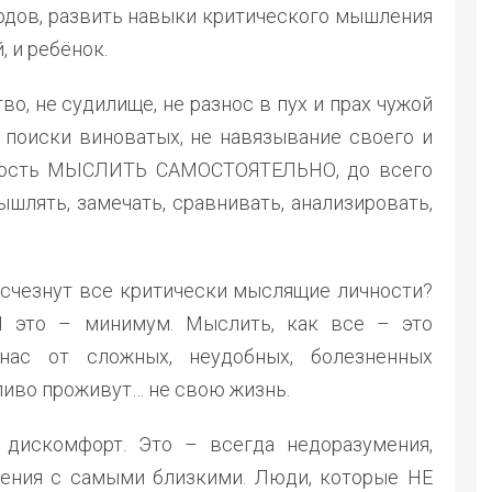
одов, развить навыки критического мышления
 и ребёнок.
о, не судилище, не разнос в пух и прах чужой
е поиски виноватых, не навязывание своего и
бность МЫСЛИТЬ САМОСТОЯТЕЛЬНО, до всего
шлять, замечать, сравнивать, анализировать,
 исчезнут все критически мыслящие личности?
И это – минимум. Мыслить, как все – это
нас от сложных, неудобных, болезненных
ливо проживут… не свою жизнь.
дискомфорт. Это – всегда недоразумения,
ения с самыми близкими. Люди, которые НЕ