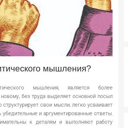
итического мышления?
ического мышления, является более
 новому, без труда выделяет основной посыл
о структурирует свои мысли, легко усваивает
ть убедительные и аргументированные ответы.
нимательны к деталям и выполняют работу