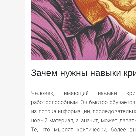
Зачем нужны навыки кр
Человек, имеющий навыки крит
работоспособным. Он быстро обучается
из потока информации, последовательн
новый материал, а, значит, может дава
Те, кто мыслят критически, более в