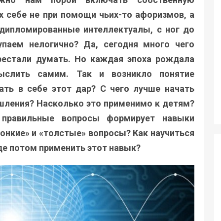
х себе не при помощи чьих-то афоризмов, а
 дипломированные интеллектуалы, с ног до
упаем нелогично? Да, сегодня много чего
рестали думать. Но каждая эпоха рождала
ыслить самим. Так и возникло понятие
ать в себе этот дар? С чего лучше начать
шления? Насколько это применимо к детям?
 правильные вопросы формирует навыки
онкие» и «толстые» вопросы? Как научиться
де потом применить этот навык?