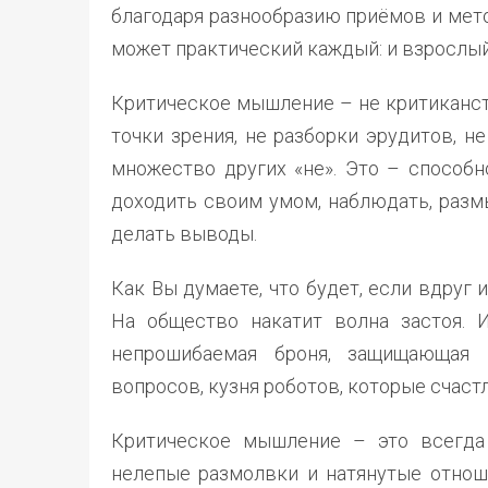
благодаря разнообразию приёмов и мет
может практический каждый: и взрослый,
Критическое мышление – не критиканств
точки зрения, не разборки эрудитов, н
множество других «не». Это – спосо
доходить своим умом, наблюдать, размы
делать выводы.
Как Вы думаете, что будет, если вдруг
На общество накатит волна застоя. 
непрошибаемая броня, защищающая 
вопросов, кузня роботов, которые счаст
Критическое мышление – это всегда 
нелепые размолвки и натянутые отнош