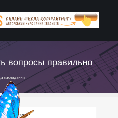
ть вопросы правильно
и викладання
АВТОР СТАТТІ