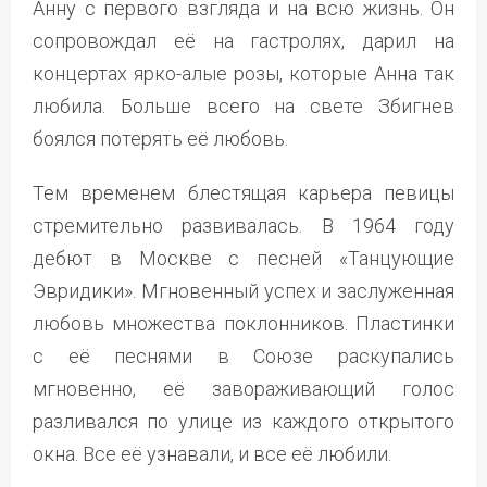
Анну с первого взгляда и на всю жизнь. Он
сопровождал её на гастролях, дарил на
концертах ярко-алые розы, которые Анна так
любила. Больше всего на свете Збигнев
боялся потерять её любовь.
Тем временем блестящая карьера певицы
стремительно развивалась. В 1964 году
дебют в Москве с песней «Танцующие
Эвридики». Мгновенный успех и заслуженная
любовь множества поклонников. Пластинки
с её песнями в Союзе раскупались
мгновенно, её завораживающий голос
разливался по улице из каждого открытого
окна. Все её узнавали, и все её любили.