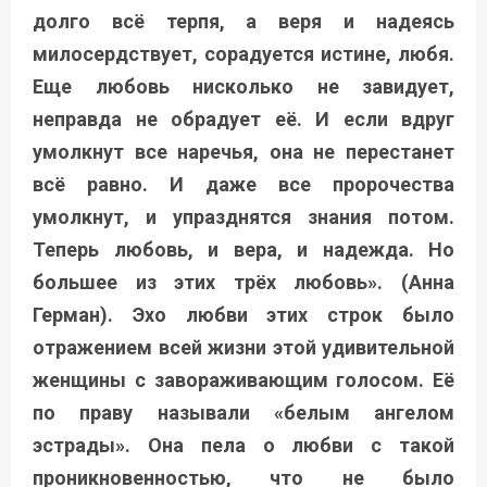
долго всё терпя, а веря и надеясь
милосердствует, сорадуется истине, любя.
Еще любовь нисколько не завидует,
неправда не обрадует её. И если вдруг
умолкнут все наречья, она не перестанет
всё равно. И даже все пророчества
умолкнут, и упразднятся знания потом.
Теперь любовь, и вера, и надежда. Но
большее из этих трёх любовь». (Анна
Герман). Эхо любви этих строк было
отражением всей жизни этой удивительной
женщины с завораживающим голосом. Её
по праву называли «белым ангелом
эстрады». Она пела о любви с такой
проникновенностью, что не было