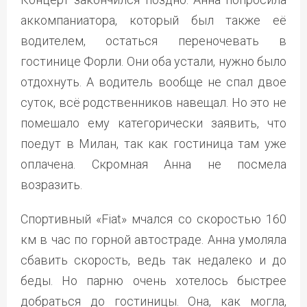
аккомпаниатора, который был также её
водителем, остаться переночевать в
гостинице Форли. Они оба устали, нужно было
отдохнуть. А водитель вообще не спал двое
суток, всё родственников навещал. Но это не
помешало ему категорически заявить, что
поедут в Милан, так как гостиница там уже
оплачена. Скромная Анна не посмела
возразить.
Спортивный «Fiat» мчался со скоростью 160
км в час по горной автостраде. Анна умоляла
сбавить скорость, ведь так недалеко и до
беды. Но парню очень хотелось быстрее
добраться до гостиницы. Она, как могла,