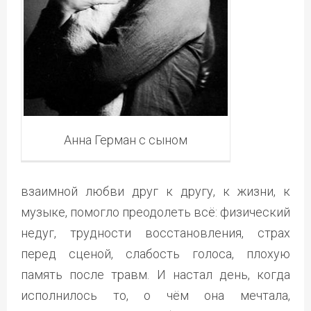
Анна Герман с сыном
взаимной любви друг к другу, к жизни, к
музыке, помогло преодолеть всё: физический
недуг, трудности восстановления, страх
перед сценой, слабость голоса, плохую
память после травм. И настал день, когда
исполнилось то, о чём она мечтала,