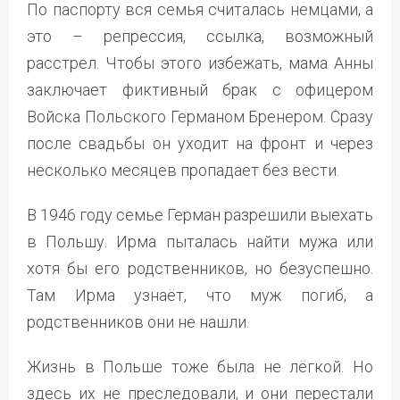
По паспорту вся семья считалась немцами, а
это – репрессия, ссылка, возможный
расстрел. Чтобы этого избежать, мама Анны
заключает фиктивный брак с офицером
Войска Польского Германом Бренером. Сразу
после свадьбы он уходит на фронт и через
несколько месяцев пропадает без вести.
В 1946 году семье Герман разрешили выехать
в Польшу. Ирма пыталась найти мужа или
хотя бы его родственников, но безуспешно.
Там Ирма узнаёт, что муж погиб, а
родственников они не нашли.
Жизнь в Польше тоже была не лёгкой. Но
здесь их не преследовали, и они перестали