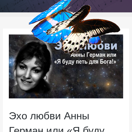
Эхо любви Анны
Герман или «Я буду