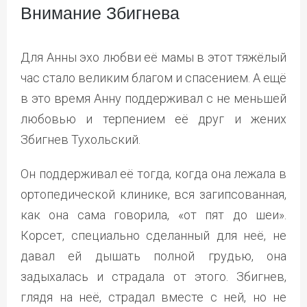
Внимание Збигнева
Для Анны эхо любви её мамы в этот тяжёлый
час стало великим благом и спасением. А ещё
в это время Анну поддерживал с не меньшей
любовью и терпением её друг и жених
Збигнев Тухольский.
Он поддерживал её тогда, когда она лежала в
ортопедической клинике, вся загипсованная,
как она сама говорила, «от пят до шеи».
Корсет, специально сделанный для неё, не
давал ей дышать полной грудью, она
задыхалась и страдала от этого. Збигнев,
глядя на неё, страдал вместе с ней, но не