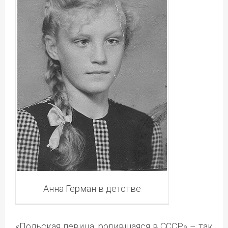
Анна Герман в детстве
«Польская певица, родившаяся в СССР» – так