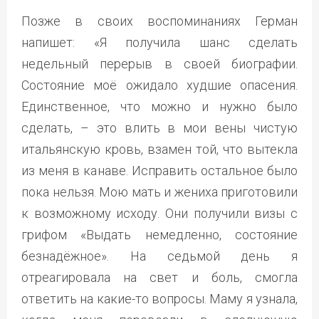
Позже в своих воспоминаниях Герман
напишет: «Я получила шанс сделать
недельный перерыв в своей биографии.
Состояние моё ожидало худшие опасения.
Единственное, что можно и нужно было
сделать, – это влить в мои вены чистую
итальянскую кровь, взамен той, что вытекла
из меня в канаве. Исправить остальное было
пока нельзя. Мою мать и жениха приготовили
к возможному исходу. Они получили визы с
грифом «Выдать немедленно, состояние
безнадёжное». На седьмой день я
отреагировала на свет и боль, смогла
ответить на какие-то вопросы. Маму я узнала,