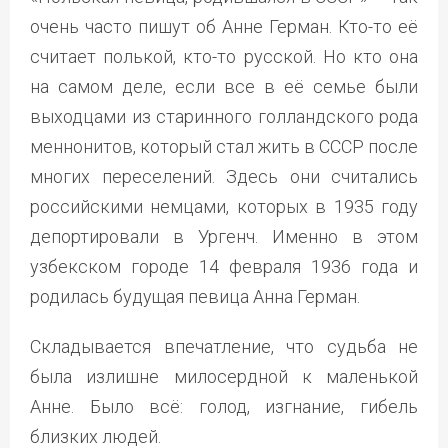
очень часто пишут об Анне Герман. Кто-то её
считает полькой, кто-то русской. Но кто она
на самом деле, если все в её семье были
выходцами из старинного голландского рода
меннонитов, который стал жить в СССР после
многих переселений. Здесь они считались
российскими немцами, которых в 1935 году
депортировали в Ургенч. Именно в этом
узбекском городе 14 февраля 1936 года и
родилась будущая певица Анна Герман.
Складывается впечатление, что судьба не
была излишне милосердной к маленькой
Анне. Было всё: голод, изгнание, гибель
близких людей.