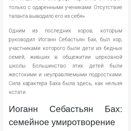
только с одарёнными учениками. Отсутствие
таланта выводило его из себя».
Одним из последних хоров, которым
руководил Иоганн Себастьян Бах, был хор,
участниками которого были дети из бедных
семей, живших в общежитии церковной
школы. Большинство этих детей были
жестокими и неуправляемыми подростками.
Сила характера Баха была здесь, как нельзя
кстати.
Иоганн Себастьян Бах:
семейное умиротворение