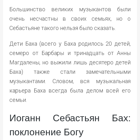
Большинство великих музыкантов были
очень несчастны в своих семьях, но о
Себастьяне такого нельзя было сказать.
Дети Баха (всего у Баха родилось 20 детей,
семеро от Барбары и тринадцать от Анны
Магдалены, но выжили лишь десятеро детей
Баха) также стали замечательными
музыкантами. Словом, вся музыкальная
карьера Баха всегда была делом всей его
семьи.
Иоганн Себастьян Бах:
поклонение Богу