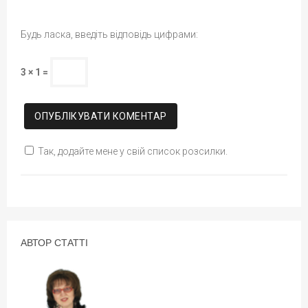
Будь ласка, введіть відповідь цифрами:
3 × 1 =
Так, додайте мене у свій список розсилки.
АВТОР СТАТТІ