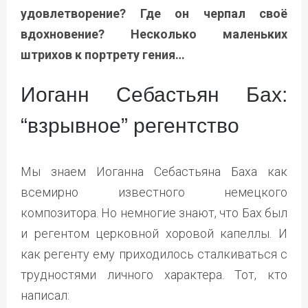
удовлетворение? Где он черпал своё
вдохновение? Несколько маленьких
штрихов к портрету гения…
Иоганн Себастьян Бах:
“взрывное” регентство
Мы знаем Иоганна Себастьяна Баха как
всемирно известного немецкого
композитора. Но немногие знают, что Бах был
и регентом церковной хоровой капеллы. И
как регенту ему приходилось сталкиваться с
трудностями личного характера. Тот, кто
написал: