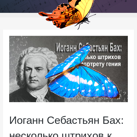
Иоганн Себастьян Бах:
несколько штрихов к