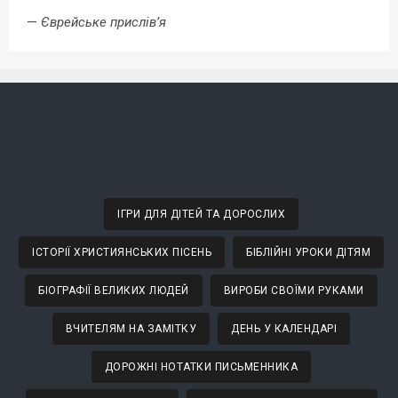
—
Єврейське прислів’я
ІГРИ ДЛЯ ДІТЕЙ ТА ДОРОСЛИХ
ІСТОРІЇ ХРИСТИЯНСЬКИХ ПІСЕНЬ
БІБЛІЙНІ УРОКИ ДІТЯМ
БІОГРАФІЇ ВЕЛИКИХ ЛЮДЕЙ
ВИРОБИ СВОЇМИ РУКАМИ
ВЧИТЕЛЯМ НА ЗАМІТКУ
ДЕНЬ У КАЛЕНДАРІ
ДОРОЖНІ НОТАТКИ ПИСЬМЕННИКА