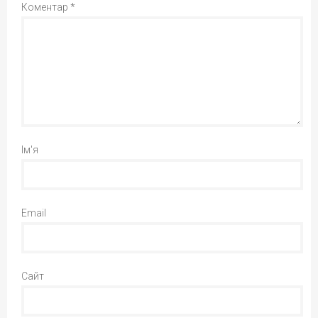
Коментар
*
Ім'я
Email
Сайт