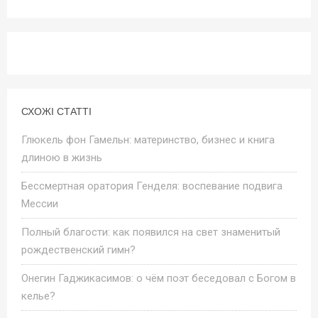
СХОЖІ СТАТТІ
Глюкель фон Гамельн: материнство, бизнес и книга
длиною в жизнь
Бессмертная оратория Генделя: воспевание подвига
Мессии
Полный благости: как появился на свет знаменитый
рождественский гимн?
Онегин Гаджикасимов: о чём поэт беседовал с Богом в
келье?