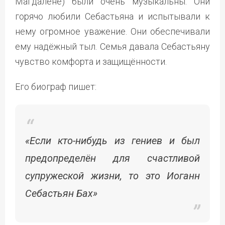
Магдалене) были очень музыкальны. Они
горячо любили Себастьяна и испытывали к
нему огромное уважение. Они обеспечивали
ему надёжный тыл. Семья давала Себастьяну
чувство комфорта и защищённости.
Его биограф пишет:
«Если кто-нибудь из гениев и был
предопределён для счастливой
супружеской жизни, то это Иоганн
Себастьян Бах»