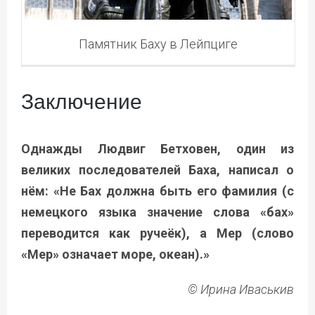
Памятник Баху в Лейпциге
Заключение
Однажды Людвиг Бетховен, один из
великих последователей Баха, написал о
нём: «Не Бах должна быть его фамилия (с
немецкого языка значение слова «бах»
переводится как ручеёк), а Мер (слово
«Мер» означает море, океан).»
© Ирина Иваськив