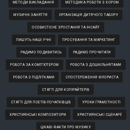
МЕТОДИ ВИКЛАДАННЯ
МЕТОДИКА РОБОТИ З ХОРОМ
МУЗИЧНІ ЗАНЯТТЯ
ОРГАНІЗАЦІЯ ДИТЯЧОГО ТАБОРУ
ОСОБИСТІСНЕ ЗРОСТАННЯ ТА ІНСАЙТ
ПИШУТЬ НАШІ УЧНІ
ПРОСУВАННЯ ТА МАРКЕТИНГ
РАДИМО ПОДИВИТИСЬ
РАДИМО ПРОЧИТАТИ
РОБОТА ЗА КОМП'ЮТЕРОМ
РОБОТА З ДОШКІЛЬНЯТАМИ
РОБОТА З ПІДЛІТКАМИ
СПОСТЕРЕЖЕННЯ ФЛОРИСТА
СТАТТІ ДЛЯ КОПІРАЙТЕРІВ
СТАТТІ ДЛЯ ПОЕТІВ-ПОЧАТКІВЦІВ
УРОКИ ГРАМОТНОСТІ
ХРИСТИЯНСЬКІ КОМПОЗИТОРИ
ХРИСТИЯНСЬКІ СЦЕНАРІЇ
ЦІКАВІ ФАКТИ ПРО МУЗИКУ