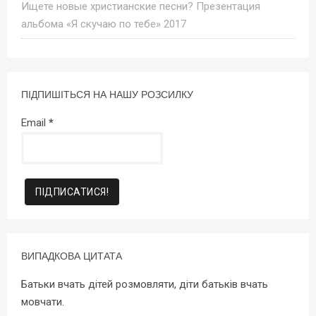
Ищете новые христианские песни? Презентация
альбома «Я скучаю по тебе» 2017
ПІДПИШІТЬСЯ НА НАШУ РОЗСИЛКУ
Email
*
ВИПАДКОВА ЦИТАТА
Батьки вчать дітей розмовляти, діти батьків вчать
мовчати.