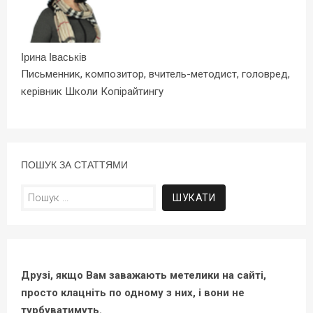
Ірина Іваськів
Письменник, композитор, вчитель-методист, головред,
керівник Школи Копірайтингу
ПОШУК ЗА СТАТТЯМИ
Пошук:
Друзі, якщо Вам заважають метелики на сайті,
просто клацніть по одному з них, і вони не
турбуватимуть.