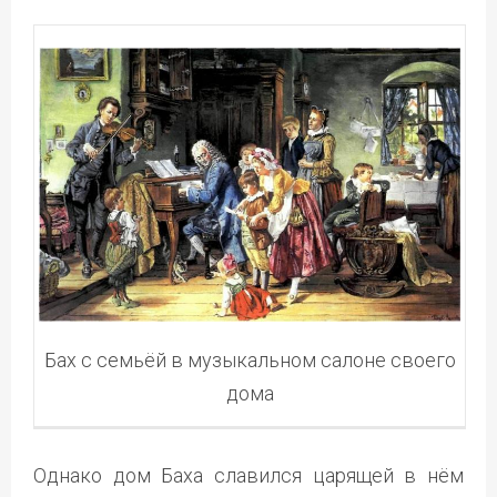
Бах с семьёй в музыкальном салоне своего
дома
Однако дом Баха славился царящей в нём