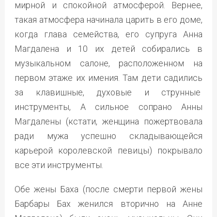
мирной и спокойной атмосферой. Вернее,
такая атмосфера начинала царить в его доме,
когда глава семейства, его супруга Анна
Магдалена и 10 их детей собирались в
музыкальном салоне, расположенном на
первом этаже их имения. Там дети садились
за клавишные, духовые и струнные
инструменты, А сильное сопрано Анны
Магдалены (кстати, женщина пожертвовала
ради мужа успешно складывающейся
карьерой королевской певицы) покрывало
все эти инструменты.
Обе жены Баха (после смерти первой жены
Барбары Бах женился вторично на Анне