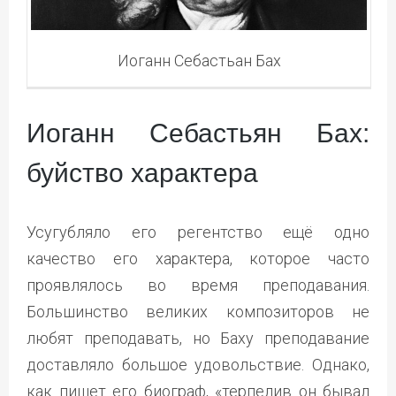
Иоганн Себастьан Бах
Иоганн Себастьян Бах:
буйство характера
Усугубляло его регентство ещё одно
качество его характера, которое часто
проявлялось во время преподавания.
Большинство великих композиторов не
любят преподавать, но Баху преподавание
доставляло большое удовольствие. Однако,
как пишет его биограф, «терпелив он бывал