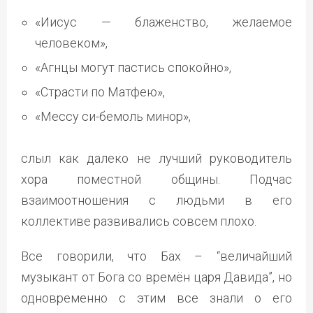
«Иисус — блаженство, желаемое
человеком»,
«Агнцы могут пастись спокойно»,
«Страсти по Матфею»,
«Мессу си-бемоль минор»,
слыл как далеко не лучший руководитель
хора поместной общины. Подчас
взаимоотношения с людьми в его
коллективе развивались совсем плохо.
Все говорили, что Бах – “величайший
музыкант от Бога со времён царя Давида”, но
одновременно с этим все знали о его