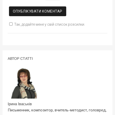
Так, додайте мене у свій список розсилки.
АВТОР СТАТТІ
Ірина Іваськів
Письменник, композитор, вчитель-методист, головред,