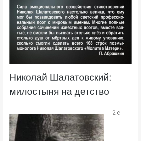
Николай Шалатовский:
милостыня на детство
2-е