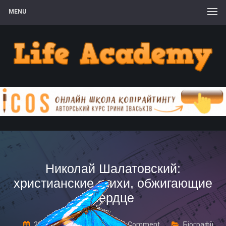
MENU
Николай Шалатовский:
христианские стихи, обжигающие
сердце
20 Листопада, 2017
1 Comment
Біографії