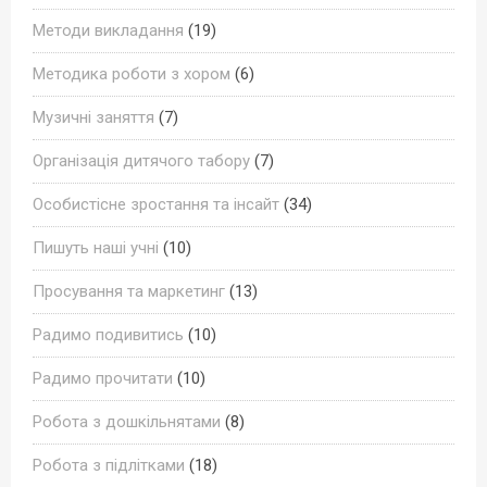
Методи викладання
(19)
Методика роботи з хором
(6)
Музичні заняття
(7)
Організація дитячого табору
(7)
Особистісне зростання та інсайт
(34)
Пишуть наші учні
(10)
Просування та маркетинг
(13)
Радимо подивитись
(10)
Радимо прочитати
(10)
Робота з дошкільнятами
(8)
Робота з підлітками
(18)