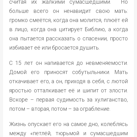
считая их жалкими сумасшедшими. Но
больше всего он ненавидит свою мать:
громко смеётся, когда она молится, плюёт ей
в лицо, когда она цитирует Библию, а когда
она пытается рассказать о спасении, просто
избивает её или бросается душить.
С 15 лет он напивается до невменяемости.
Домой его приносят собутыльники. Мать
откачивает его, а он, приходя в себя, с лютой
яростью отталкивает её и шипит от злости.
Вскоре – первая судимость за хулиганство,
потом – вторая, потом – за ограбление.
Жизнь опускает его на самое дно, колеблясь
между «петлёй, тюрьмой и сумасшедшим