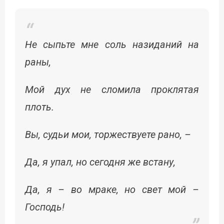
Не сыпьте мне соль назиданий на
раны,
Мой дух не сломила проклятая
плоть.
Вы, судьи мои, торжествуете рано, –
Да, я упал, но сегодня же встану,
Да, я – во мраке, но свет мой –
Господь!