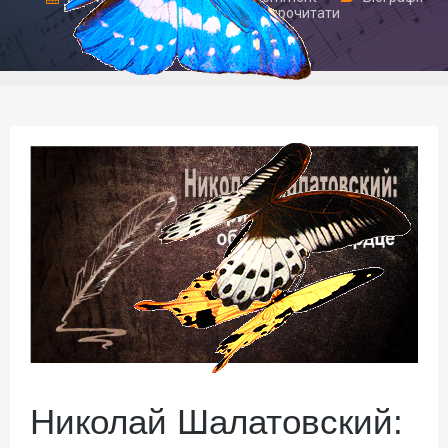
великих людей
,
Радимо прочитати
Николай Шалатовский: