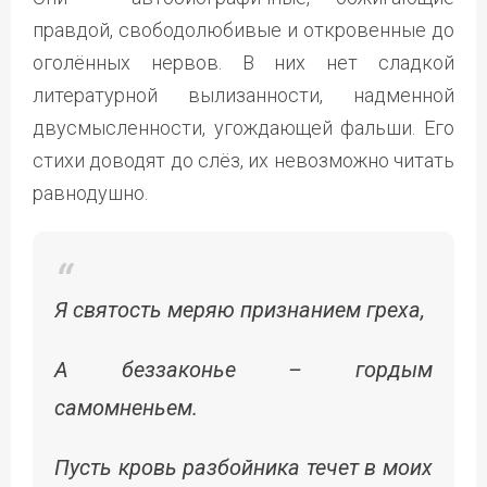
правдой, свободолюбивые и откровенные до
оголённых нервов. В них нет сладкой
литературной вылизанности, надменной
двусмысленности, угождающей фальши. Его
стихи доводят до слёз, их невозможно читать
равнодушно.
Я святость меряю признанием греха,
А беззаконье – гордым
самомненьем.
Пусть кровь разбойника течет в моих