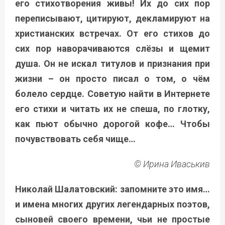
его стихотворения живы! Их до сих пор
переписывают, цитируют, декламируют на
христианских встречах. От его стихов до
сих пор наворачиваются слёзы и щемит
душа. Он не искал титулов и признания при
жизни – он просто писал о том, о чём
болело сердце. Советую найти в Интернете
его стихи и читать их не спеша, по глотку,
как пьют обычно дорогой кофе… Чтобы
почувствовать себя чище…
© Ирина Иваськив
Николай Шалатовский: запомните это имя…
и имена многих других легендарных поэтов,
сыновей своего времени, чьи не простые