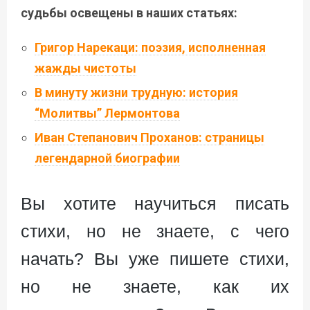
судьбы освещены в наших статьях:
Григор Нарекаци: поэзия, исполненная
жажды чистоты
В минуту жизни трудную: история
“Молитвы” Лермонтова
Иван Степанович Проханов: страницы
легендарной биографии
Вы хотите научиться писать
стихи, но не знаете, с чего
начать? Вы уже пишете стихи,
но не знаете, как их