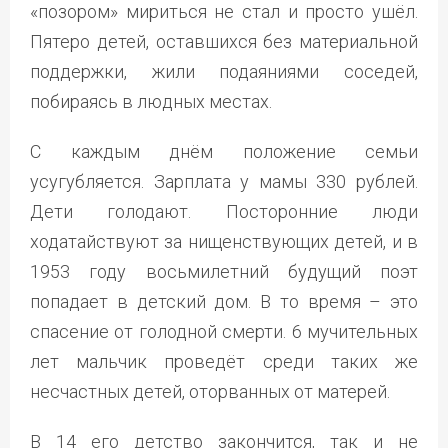
«позором» мириться не стал и просто ушёл.
Пятеро детей, оставшихся без материальной
поддержки, жили подаяниями соседей,
побираясь в людных местах.
С каждым днём положение семьи
усугубляется. Зарплата у мамы 330 рублей.
Дети голодают. Посторонние люди
ходатайствуют за нищенствующих детей, и в
1953 году восьмилетний будущий поэт
попадает в детский дом. В то время – это
спасение от голодной смерти. 6 мучительных
лет мальчик проведёт среди таких же
несчастных детей, оторванных от матерей.
В 14 его детство закончится, так и не