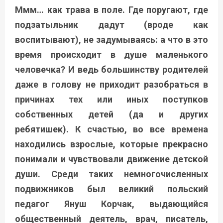
Ммм… как трава в поле. Где поругают, где
подзатыльник дадут (вроде как
воспитывают), не задумываясь: а что в это
время происходит в душе маленького
человечка? И ведь большинству родителей
даже в голову не приходит разобраться в
причинах тех или иных поступков
собственных детей (да и других
ребятишек). К счастью, во все времена
находились взрослые, которые прекрасно
понимали и чувствовали движение детской
души. Среди таких немногочисленных
подвижников был великий польский
педагог Януш Корчак, выдающийся
общественный деятель, врач, писатель,