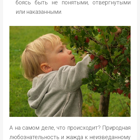
боясь быть не понятыми, отвергнутыми
или наказанными.
А на самом деле, что происходит? Природная
любознательность и жажда к неизведанному