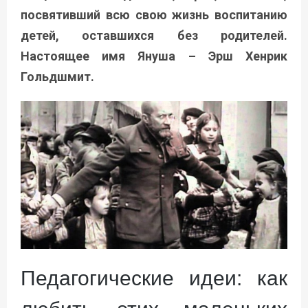
посвятивший всю свою жизнь воспитанию
детей, оставшихся без родителей.
Настоящее имя Януша –
Эрш Хенрик
Гольдшмит.
Педагогические идеи: как