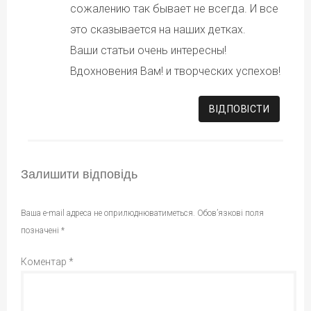
сожалению так бывает не всегда. И все
это сказывается на наших детках.
Ваши статьи очень интересны!
Вдохновения Вам! и творческих успехов!
ВІДПОВІCТИ
Залишити відповідь
Ваша e-mail адреса не оприлюднюватиметься.
Обов’язкові поля
позначені
*
Коментар
*