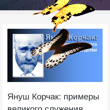
Януш Корчак: примеры
великого служения