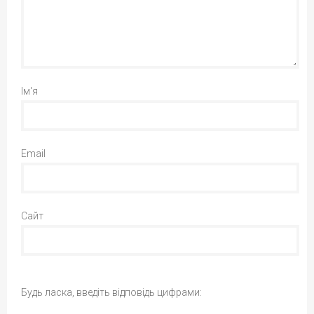
Ім'я
Email
Сайт
Будь ласка, введіть відповідь цифрами: