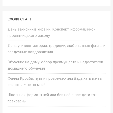
СХОЖІ СТАТТІ
День захисників України. Конспект інформаційно-
просвітницького заходу
День учителя: история, традиции, любопытные факты и
сердечные поздравления
Обучение на дому: обзор преимуществ и недостатков
домашнего обучения
Фанни Кросби: путь к прозрению или Вздыхать из-за
слепоты – не по мне!
Школьная форма: в ней или без неё – все дети так
прекрасны!