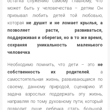
остатка служению самому главному, что
может быть у человечества – детям. Он
призывал любить детей той любовью,
которая
не душит и не ломает крылья, а
позволяет расти, развиваться,
поддерживая и оберегая, но в то же время,
сохраняя уникальность маленького
человечка
.
Необходимо помнить, что дети – это
не
собственность их родителей
, а
самостоятельная жизнь, развивающаяся по
своему, данному природой, сценарию. И
задача взрослых поддержать эту жизнь,
направляя по тому духовному пути, который
позволит душе ребёнка стать большой,