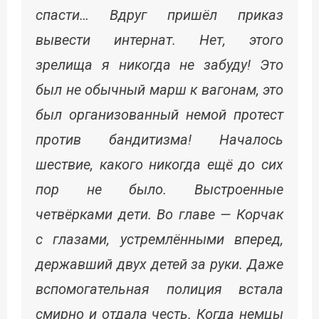
спасти… Вдруг пришёл приказ
вывести интернат. Нет, этого
зрелища я никогда не забуду! Это
был не обычный марш к вагонам, это
был организованный немой протест
против бандитизма! Началось
шествие, какого никогда ещё до сих
пор не было. Выстроенные
четвёрками дети. Во главе — Корчак
с глазами, устремлёнными вперед,
державший двух детей за руки. Даже
вспомогательная полиция встала
смирно и отдала честь. Когда немцы