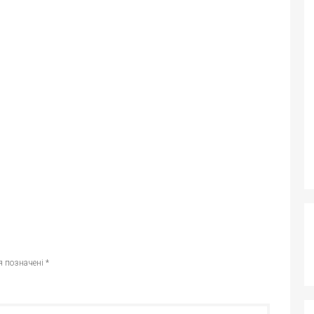
я позначені
*