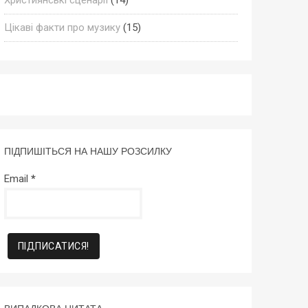
Цікаві факти про музику
(15)
ПІДПИШІТЬСЯ НА НАШУ РОЗСИЛКУ
Email
*