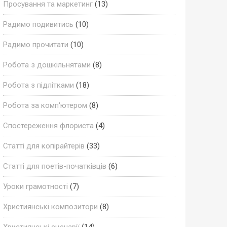
Просування та маркетинг
(13)
Радимо подивитись
(10)
Радимо прочитати
(10)
Робота з дошкільнятами
(8)
Робота з підлітками
(18)
Робота за комп'ютером
(8)
Спостереження флориста
(4)
Статті для копірайтерів
(33)
Статті для поетів-початківців
(6)
Уроки грамотності
(7)
Християнські композитори
(8)
Християнські сценарії
(14)