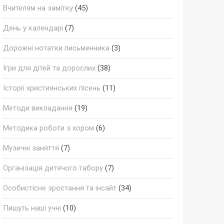
Вчителям на замітку
(45)
День у календарі
(7)
Дорожні нотатки письменника
(3)
Ігри для дітей та дорослих
(38)
Історії християнських пісень
(11)
Методи викладання
(19)
Методика роботи з хором
(6)
Музичні заняття
(7)
Організація дитячого табору
(7)
Особистісне зростання та інсайт
(34)
Пишуть наші учні
(10)