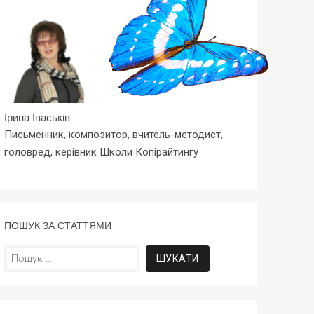
Ірина Іваськів
Письменник, композитор, вчитель-методист,
головред, керівник Школи Копірайтингу
ПОШУК ЗА СТАТТЯМИ
Пошук: