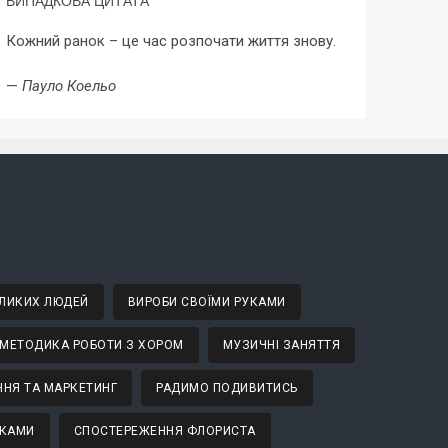
ВИПАДКОВА ЦИТАТА
Кожний ранок – це час розпочати життя знову.
—
Пауло Коельо
ВЕЛИКИХ ЛЮДЕЙ
ВИРОБИ СВОЇМИ РУКАМИ
МЕТОДИКА РОБОТИ З ХОРОМ
МУЗИЧНІ ЗАНЯТТЯ
НЯ ТА МАРКЕТИНГ
РАДИМО ПОДИВИТИСЬ
ТКАМИ
СПОСТЕРЕЖЕННЯ ФЛОРИСТА