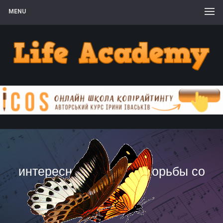
MENU
интересные способы борьбы со
стрессом