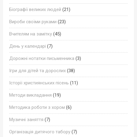
Біографії великих людей
(21)
Вироби своїми руками
(23)
Вчителям на замітку
(45)
День у календарі
(7)
Дорожні нотатки письменника
(3)
Ігри для дітей та дорослих
(38)
Історії християнських пісень
(11)
Методи викладання
(19)
Методика роботи з хором
(6)
Музичні заняття
(7)
Організація дитячого табору
(7)