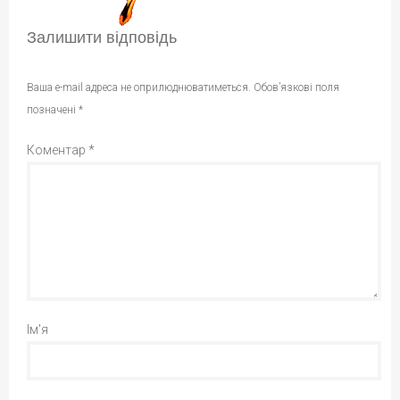
Залишити відповідь
Ваша e-mail адреса не оприлюднюватиметься.
Обов’язкові поля
позначені
*
Коментар
*
Ім'я