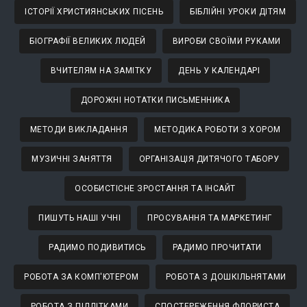
ІСТОРІЇ ХРИСТИЯНСЬКИХ ПІСЕНЬ
БІБЛІЙНІ УРОКИ ДІТЯМ
БІОГРАФІЇ ВЕЛИКИХ ЛЮДЕЙ
ВИРОБИ СВОЇМИ РУКАМИ
ВЧИТЕЛЯМ НА ЗАМІТКУ
ДЕНЬ У КАЛЕНДАРІ
ДОРОЖНІ НОТАТКИ ПИСЬМЕННИКА
МЕТОДИ ВИКЛАДАННЯ
МЕТОДИКА РОБОТИ З ХОРОМ
МУЗИЧНІ ЗАНЯТТЯ
ОРГАНІЗАЦІЯ ДИТЯЧОГО ТАБОРУ
ОСОБИСТІСНЕ ЗРОСТАННЯ ТА ІНСАЙТ
ПИШУТЬ НАШІ УЧНІ
ПРОСУВАННЯ ТА МАРКЕТИНГ
РАДИМО ПОДИВИТИСЬ
РАДИМО ПРОЧИТАТИ
РОБОТА ЗА КОМП'ЮТЕРОМ
РОБОТА З ДОШКІЛЬНЯТАМИ
РОБОТА З ПІДЛІТКАМИ
СПОСТЕРЕЖЕННЯ ФЛОРИСТА