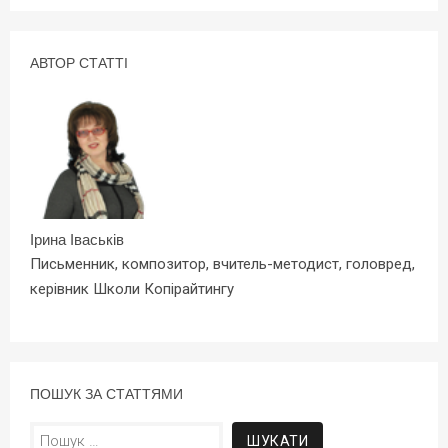
АВТОР СТАТТІ
Ірина Іваськів
Письменник, композитор, вчитель-методист, головред,
керівник Школи Копірайтингу
ПОШУК ЗА СТАТТЯМИ
Пошук: