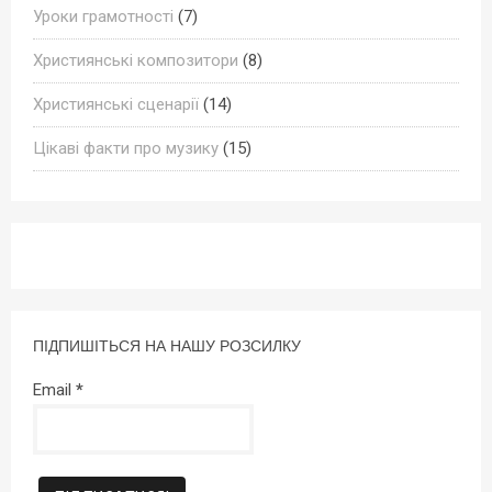
Уроки грамотності
(7)
Християнські композитори
(8)
Християнські сценарії
(14)
Цікаві факти про музику
(15)
ПІДПИШІТЬСЯ НА НАШУ РОЗСИЛКУ
Email
*