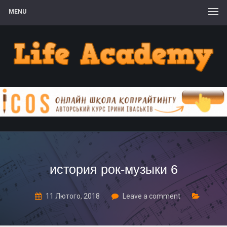
MENU
история рок-музыки 6
11 Лютого, 2018
Leave a comment