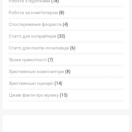
Робота з підлітками
(18)
Робота за комп'ютером
(8)
Спостереження флориста
(4)
Статті для копірайтерів
(33)
Статті для поетів-початківців
(6)
Уроки грамотності
(7)
Християнські композитори
(8)
Християнські сценарії
(14)
Цікаві факти про музику
(15)