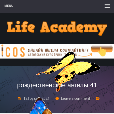
MENU
рождественские ангелы 41
12 Грудня, 2021
Leave a comment