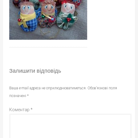
Залишити відповідь
Ваша e-mail адреса не оприлюднюватиметься.
Обов’язкові поля
позначені
*
Коментар
*