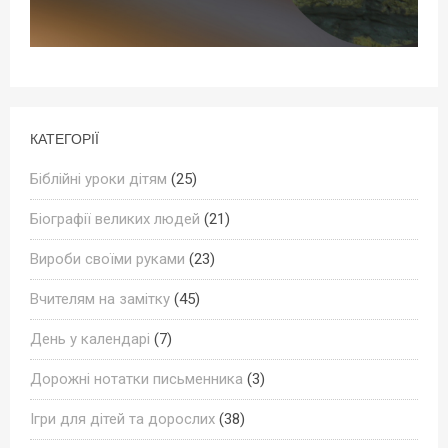
КАТЕГОРІЇ
Біблійні уроки дітям
(25)
Біографії великих людей
(21)
Вироби своїми руками
(23)
Вчителям на замітку
(45)
День у календарі
(7)
Дорожні нотатки письменника
(3)
Ігри для дітей та дорослих
(38)