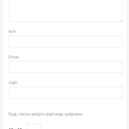
Ім'я
Email
Сайт
Будь ласка, введіть відповідь цифрами: