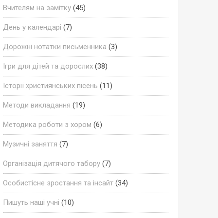
Вчителям на замітку
(45)
День у календарі
(7)
Дорожні нотатки письменника
(3)
Ігри для дітей та дорослих
(38)
Історії християнських пісень
(11)
Методи викладання
(19)
Методика роботи з хором
(6)
Музичні заняття
(7)
Організація дитячого табору
(7)
Особистісне зростання та інсайт
(34)
Пишуть наші учні
(10)