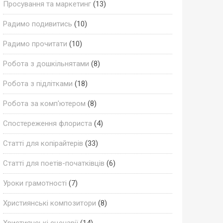
Просування та маркетинг
(13)
Радимо подивитись
(10)
Радимо прочитати
(10)
Робота з дошкільнятами
(8)
Робота з підлітками
(18)
Робота за комп'ютером
(8)
Спостереження флориста
(4)
Статті для копірайтерів
(33)
Статті для поетів-початківців
(6)
Уроки грамотності
(7)
Християнські композитори
(8)
Християнські сценарії
(14)