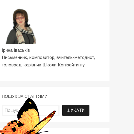
Ірина Іваськів
Письменник, композитор, вчитель-методист,
головред, керівник Школи Копірайтингу
ПОШУК ЗА СТАТТЯМИ
Пошук: