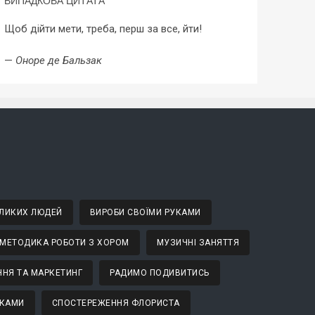
ВИПАДКОВА ЦИТАТА
Щоб дійти мети, треба, перш за все, йти!
—
Оноре де Бальзак
ВЕЛИКИХ ЛЮДЕЙ
ВИРОБИ СВОЇМИ РУКАМИ
МЕТОДИКА РОБОТИ З ХОРОМ
МУЗИЧНІ ЗАНЯТТЯ
НЯ ТА МАРКЕТИНГ
РАДИМО ПОДИВИТИСЬ
ТКАМИ
СПОСТЕРЕЖЕННЯ ФЛОРИСТА