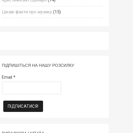
Цікаві факти про музику
(15)
ПІДПИШІТЬСЯ НА НАШУ РОЗСИЛКУ
Email
*