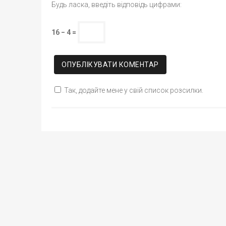
Будь ласка, введіть відповідь цифрами:
16 − 4 =
Так, додайте мене у свій список розсилки.