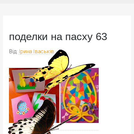
поделки на пасху 63
Від:
Ірина Іваськів