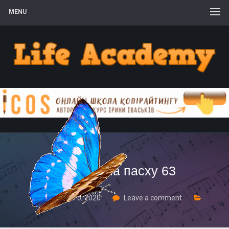
MENU
поделки на пасху 63
20 Лютого, 2020
Leave a comment