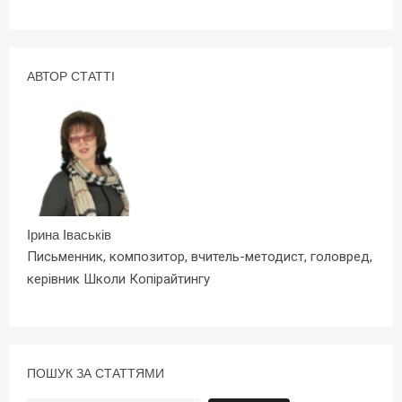
АВТОР СТАТТІ
Ірина Іваськів
Письменник, композитор, вчитель-методист, головред,
керівник Школи Копірайтингу
ПОШУК ЗА СТАТТЯМИ