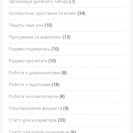
Організація дитячого табору
(7)
Особистісне зростання та інсайт
(34)
Пишуть наші учні
(10)
Просування та маркетинг
(13)
Радимо подивитись
(10)
Радимо прочитати
(10)
Робота з дошкільнятами
(8)
Робота з підлітками
(18)
Робота за комп'ютером
(8)
Спостереження флориста
(4)
Статті для копірайтерів
(33)
Статті для поетів-початківців
(6)