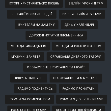
ІСТОРІЇ ХРИСТИЯНСЬКИХ ПІСЕНЬ
БІБЛІЙНІ УРОКИ ДІТЯМ
БІОГРАФІЇ ВЕЛИКИХ ЛЮДЕЙ
ВИРОБИ СВОЇМИ РУКАМИ
ВЧИТЕЛЯМ НА ЗАМІТКУ
ДЕНЬ У КАЛЕНДАРІ
ДОРОЖНІ НОТАТКИ ПИСЬМЕННИКА
МЕТОДИ ВИКЛАДАННЯ
МЕТОДИКА РОБОТИ З ХОРОМ
МУЗИЧНІ ЗАНЯТТЯ
ОРГАНІЗАЦІЯ ДИТЯЧОГО ТАБОРУ
ОСОБИСТІСНЕ ЗРОСТАННЯ ТА ІНСАЙТ
ПИШУТЬ НАШІ УЧНІ
ПРОСУВАННЯ ТА МАРКЕТИНГ
РАДИМО ПОДИВИТИСЬ
РАДИМО ПРОЧИТАТИ
РОБОТА ЗА КОМП'ЮТЕРОМ
РОБОТА З ДОШКІЛЬНЯТАМИ
РОБОТА З ПІДЛІТКАМИ
СПОСТЕРЕЖЕННЯ ФЛОРИСТА