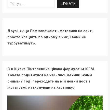
Пошук:
Друзі, якщо Вам заважають метелики на сайті,
просто клацніть по одному з них, і вони не
турбуватимуть.
Є в Іцхака Пінтосевича цікава формула: м100М.
Хочете подивитися на неї «письменницькими
очима»? Тоді переходьте на мій новий пост в
Інстаграмі, натиснувши на картинку: