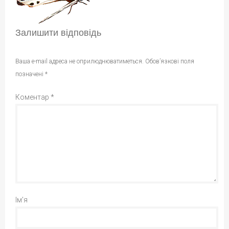
Залишити відповідь
Ваша e-mail адреса не оприлюднюватиметься.
Обов’язкові поля
позначені
*
Коментар
*
Ім'я