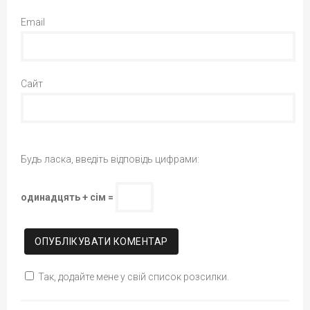
Email
Сайт
Будь ласка, введіть відповідь цифрами:
одинадцять + сім =
Так, додайте мене у свій список розсилки.