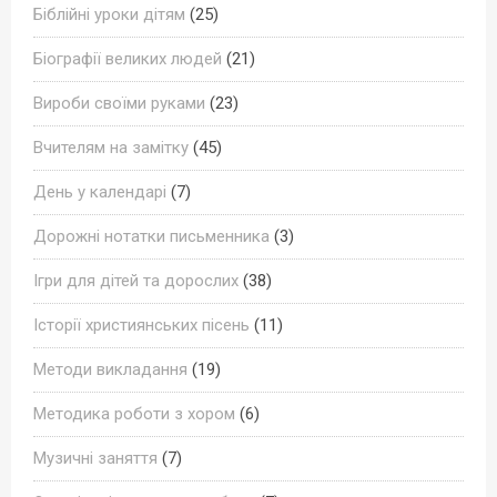
Біблійні уроки дітям
(25)
Біографії великих людей
(21)
Вироби своїми руками
(23)
Вчителям на замітку
(45)
День у календарі
(7)
Дорожні нотатки письменника
(3)
Ігри для дітей та дорослих
(38)
Історії християнських пісень
(11)
Методи викладання
(19)
Методика роботи з хором
(6)
Музичні заняття
(7)