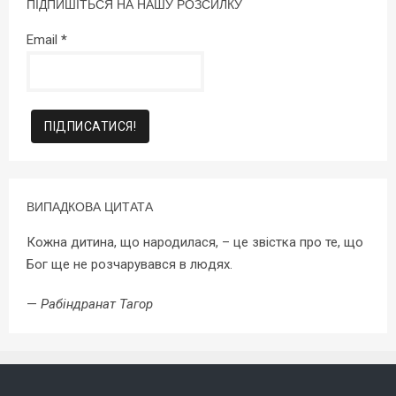
ПІДПИШІТЬСЯ НА НАШУ РОЗСИЛКУ
Email
*
ВИПАДКОВА ЦИТАТА
Кожна дитина, що народилася, – це звістка про те, що
Бог ще не розчарувався в людях.
—
Рабіндранат Тагор