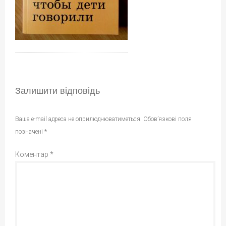
Залишити відповідь
Ваша e-mail адреса не оприлюднюватиметься.
Обов’язкові поля
позначені
*
Коментар
*