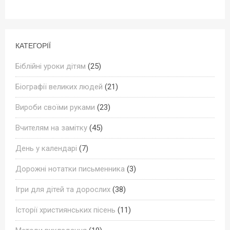
КАТЕГОРІЇ
Біблійні уроки дітям
(25)
Біографії великих людей
(21)
Вироби своїми руками
(23)
Вчителям на замітку
(45)
День у календарі
(7)
Дорожні нотатки письменника
(3)
Ігри для дітей та дорослих
(38)
Історії християнських пісень
(11)