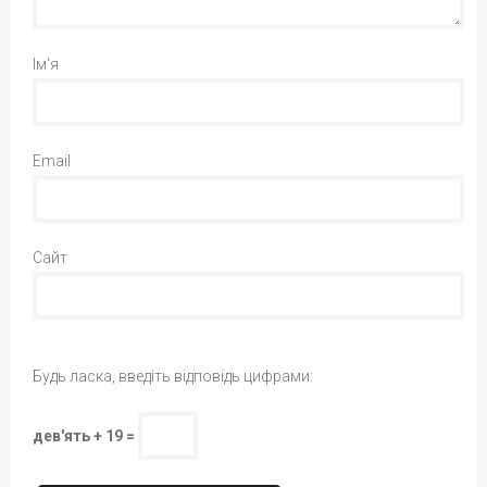
Ім'я
Email
Сайт
Будь ласка, введіть відповідь цифрами:
дев'ять + 19 =