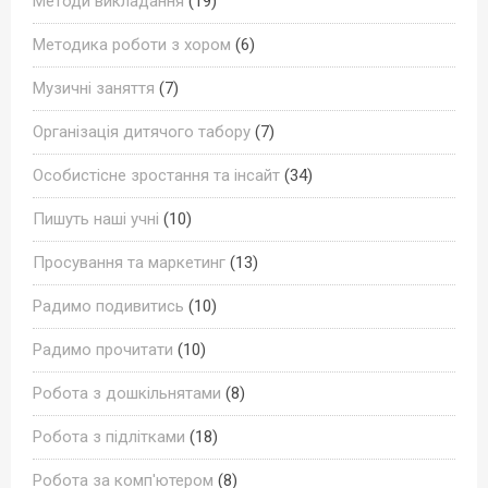
Методи викладання
(19)
Методика роботи з хором
(6)
Музичні заняття
(7)
Організація дитячого табору
(7)
Особистісне зростання та інсайт
(34)
Пишуть наші учні
(10)
Просування та маркетинг
(13)
Радимо подивитись
(10)
Радимо прочитати
(10)
Робота з дошкільнятами
(8)
Робота з підлітками
(18)
Робота за комп'ютером
(8)