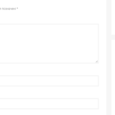
я позначені
*