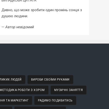
ВИПАДКОВА ЦИТАТА
Дивно, що може зробити один промінь сонця з
душею людини.
—
Автор невідомий
ВЕЛИКИХ ЛЮДЕЙ
ВИРОБИ СВОЇМИ РУКАМИ
МЕТОДИКА РОБОТИ З ХОРОМ
МУЗИЧНІ ЗАНЯТТЯ
НЯ ТА МАРКЕТИНГ
РАДИМО ПОДИВИТИСЬ