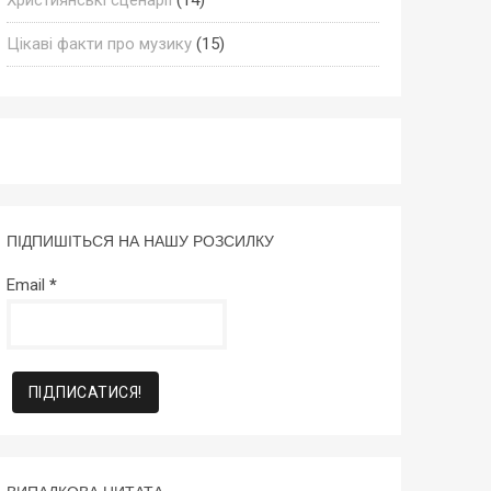
Цікаві факти про музику
(15)
ПІДПИШІТЬСЯ НА НАШУ РОЗСИЛКУ
Email
*