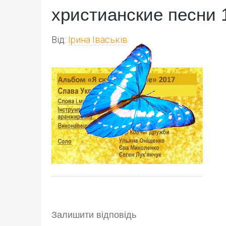
христианские песни 
Від:
Ірина Іваськів
Залишити відповідь