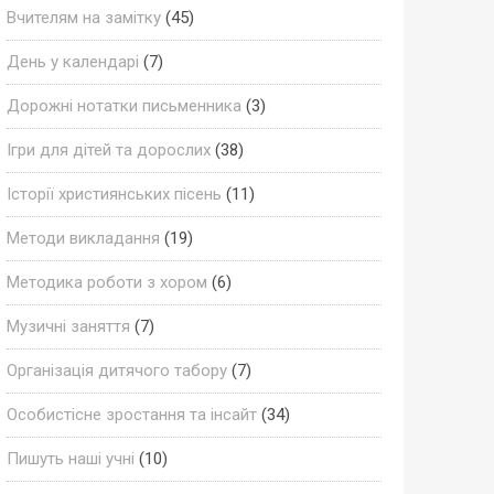
Вчителям на замітку
(45)
День у календарі
(7)
Дорожні нотатки письменника
(3)
Ігри для дітей та дорослих
(38)
Історії християнських пісень
(11)
Методи викладання
(19)
Методика роботи з хором
(6)
Музичні заняття
(7)
Організація дитячого табору
(7)
Особистісне зростання та інсайт
(34)
Пишуть наші учні
(10)