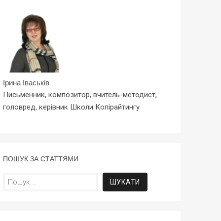
Ірина Іваськів
Письменник, композитор, вчитель-методист,
головред, керівник Школи Копірайтингу
ПОШУК ЗА СТАТТЯМИ
Пошук: