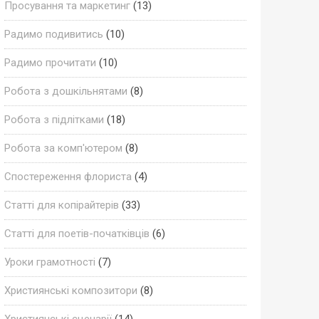
Просування та маркетинг
(13)
Радимо подивитись
(10)
Радимо прочитати
(10)
Робота з дошкільнятами
(8)
Робота з підлітками
(18)
Робота за комп'ютером
(8)
Спостереження флориста
(4)
Статті для копірайтерів
(33)
Статті для поетів-початківців
(6)
Уроки грамотності
(7)
Християнські композитори
(8)
Християнські сценарії
(14)