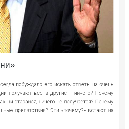
зни»
сегда побуждало его искать ответы на очень
и получают всё, а другие – ничего? Почему
 как ни старайся, ничего не получается? Почему
лошные препятствия? Эти «почему?» встают на