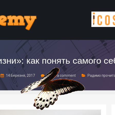
ни»: как понять самого се
14 Березня, 2017
Leave a comment
Радимо прочит