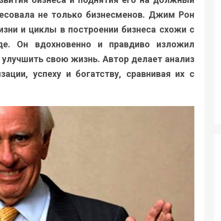
ересовала не только бизнесменов. Джим Рон
изни и циклы в построении бизнеса схожи с
де. Он вдохновенно и правдиво изложил
 улучшить свою жизнь. Автор делает анализ
ации, успеху и богатству, сравнивая их с