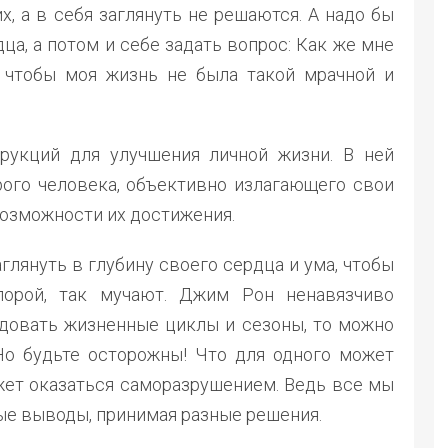
х, а в себя заглянуть не решаются. А надо бы
ца, а потом и себе задать вопрос: Как же мне
 чтобы моя жизнь не была такой мрачной и
рукций для улучшения личной жизни. В ней
ого человека, объективно излагающего свои
возможности их достижения.
глянуть в глубину своего сердца и ума, чтобы
порой, так мучают. Джим Рон ненавязчиво
едовать жизненные циклы и сезоны, то можно
 Но будьте осторожны! Что для одного может
ожет оказаться саморазрушением. Ведь все мы
ые выводы, принимая разные решения.