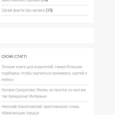
Цікаві факти про музику
(15)
СХОЖІ СТАТТІ
Лучшие книги для родителей: самая большая
подборка, чтобы научиться принимать «детей с
небес»
Оксана Сундукова: Жизнь не проста, но всё же
так прекрасна! Интервью
Николай Шалатовский: христианские стихи,
обжигающие сердце