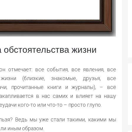
а обстоятельства жизни
н отмечает: все события, все явления, все
жизни (близкие, знакомые, друзья, все
чи, прочитанные книги и журналы), – всё
акапливается в нас самих и влияет на нашу
удачи кого-то или что-то – просто глупо.
ельзя? Ведь мы уже стали такими, какими мы
или иным образом.