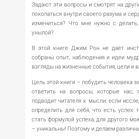
Задают эти вопросы и смотрят на други
покопаться внутри своего разума и серд
измениться? Что мне нужно с делать,
унылой?
В этой книге Джим Рон не даёт инст
собраны опыт, наблюдения и идеи мудр
взгляды на жизненные события, цели и 
Цель этой книги – побудить человека за
ответить на вопросы, которые нас, 
подводит читателя к мысли: если иссл
определить для себя, что есть успех.
стать формулой успеха, для другого м
– уникальны! Поэтому и делаем различн