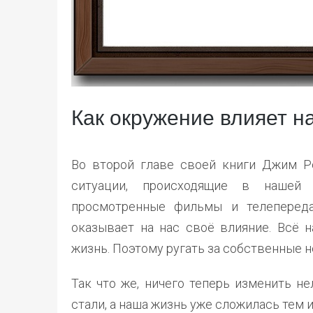
Как окружение влияет н
Во второй главе своей книги Джим Ро
ситуации, происходящие в нашей 
просмотренные фильмы и телепереда
оказывает на нас своё влияние. Всё н
жизнь. Поэтому ругать за собственные не
Так что же, ничего теперь изменить н
стали, а наша жизнь уже сложилась тем 