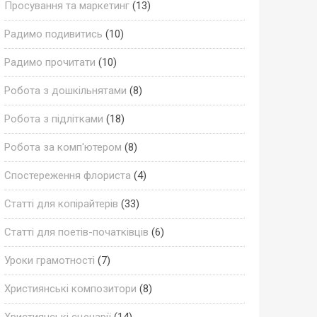
Просування та маркетинг
(13)
Радимо подивитись
(10)
Радимо прочитати
(10)
Робота з дошкільнятами
(8)
Робота з підлітками
(18)
Робота за комп'ютером
(8)
Спостереження флориста
(4)
Статті для копірайтерів
(33)
Статті для поетів-початківців
(6)
Уроки грамотності
(7)
Християнські композитори
(8)
Християнські сценарії
(14)