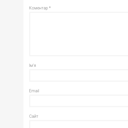
Коментар
*
Ім'я
Email
Сайт