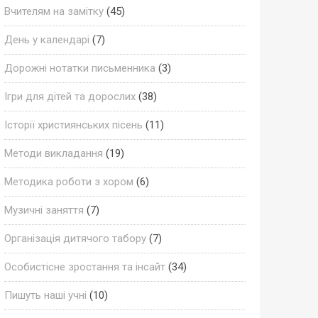
Вчителям на замітку
(45)
День у календарі
(7)
Дорожні нотатки письменника
(3)
Ігри для дітей та дорослих
(38)
Історії християнських пісень
(11)
Методи викладання
(19)
Методика роботи з хором
(6)
Музичні заняття
(7)
Організація дитячого табору
(7)
Особистісне зростання та інсайт
(34)
Пишуть наші учні
(10)