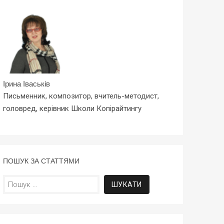
Ірина Іваськів
Письменник, композитор, вчитель-методист,
головред, керівник Школи Копірайтингу
ПОШУК ЗА СТАТТЯМИ
Пошук: