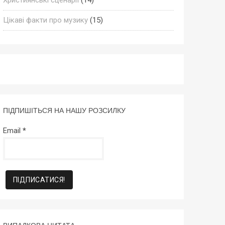
Цікаві факти про музику
(15)
ПІДПИШІТЬСЯ НА НАШУ РОЗСИЛКУ
Email
*