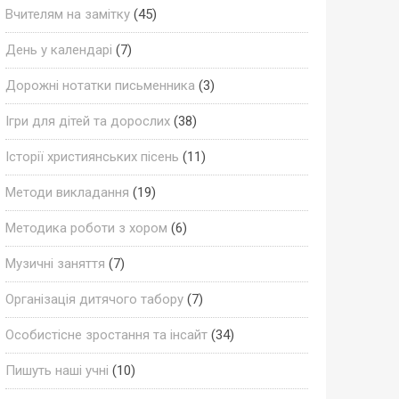
Вчителям на замітку
(45)
День у календарі
(7)
Дорожні нотатки письменника
(3)
Ігри для дітей та дорослих
(38)
Історії християнських пісень
(11)
Методи викладання
(19)
Методика роботи з хором
(6)
Музичні заняття
(7)
Організація дитячого табору
(7)
Особистісне зростання та інсайт
(34)
Пишуть наші учні
(10)