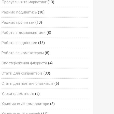
Просування та маркетинг
(13)
Радимо подивитись
(10)
Радимо прочитати
(10)
Робота з дошкільнятами
(8)
Робота з підлітками
(18)
Робота за комп'ютером
(8)
Спостереження флориста
(4)
Статті для копірайтерів
(33)
Статті для поетів-початківців
(6)
Уроки грамотності
(7)
Християнські композитори
(8)
Християнські сценарії
(14)