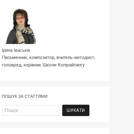
Ірина Іваськів
Письменник, композитор, вчитель-методист,
головред, керівник Школи Копірайтингу
ПОШУК ЗА СТАТТЯМИ
Пошук: