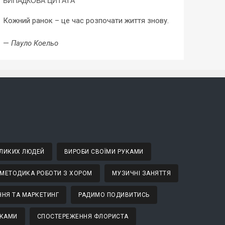
ВИПАДКОВА ЦИТАТА
Кожний ранок – це час розпочати життя знову.
—
Пауло Коельо
ВЕЛИКИХ ЛЮДЕЙ
ВИРОБИ СВОЇМИ РУКАМИ
МЕТОДИКА РОБОТИ З ХОРОМ
МУЗИЧНІ ЗАНЯТТЯ
НЯ ТА МАРКЕТИНГ
РАДИМО ПОДИВИТИСЬ
ТКАМИ
СПОСТЕРЕЖЕННЯ ФЛОРИСТА