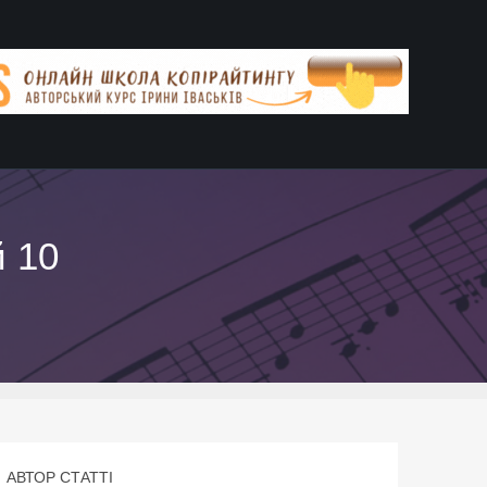
 10
АВТОР СТАТТІ