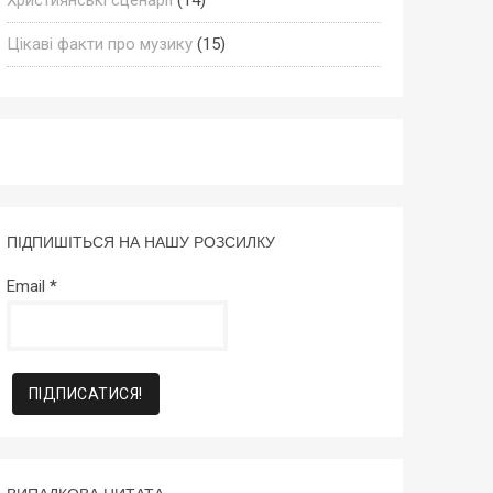
Цікаві факти про музику
(15)
ПІДПИШІТЬСЯ НА НАШУ РОЗСИЛКУ
Email
*