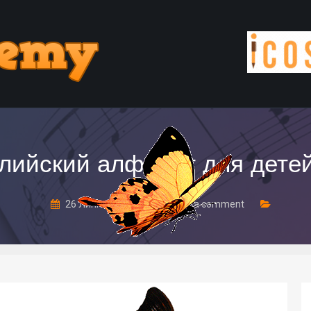
глийский алфавит для детей
26 Липня, 2017
Leave a comment