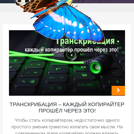
ТРАНСКРИБАЦИЯ – КАЖДЫЙ КОПИРАЙТЕР
ПРОШЁЛ ЧЕРЕЗ ЭТО!
Чтобы стать копирайтером, недостаточно одного
простого умения грамотно излагать свои мысли. На
современном этапе копирайтер должен владеть