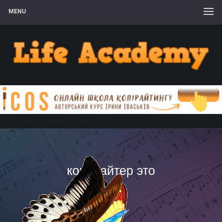
MENU
копирайтер это