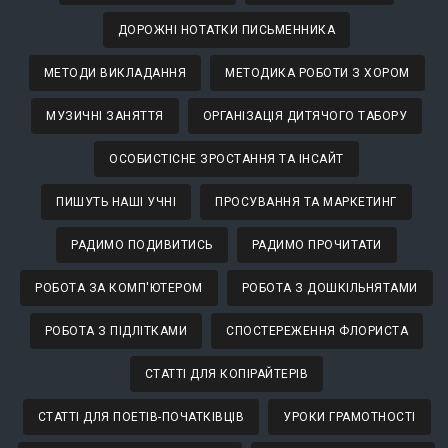
ДОРОЖНІ НОТАТКИ ПИСЬМЕННИКА
МЕТОДИ ВИКЛАДАННЯ
МЕТОДИКА РОБОТИ З ХОРОМ
МУЗИЧНІ ЗАНЯТТЯ
ОРГАНІЗАЦІЯ ДИТЯЧОГО ТАБОРУ
ОСОБИСТІСНЕ ЗРОСТАННЯ ТА ІНСАЙТ
ПИШУТЬ НАШІ УЧНІ
ПРОСУВАННЯ ТА МАРКЕТИНГ
РАДИМО ПОДИВИТИСЬ
РАДИМО ПРОЧИТАТИ
РОБОТА ЗА КОМП'ЮТЕРОМ
РОБОТА З ДОШКІЛЬНЯТАМИ
РОБОТА З ПІДЛІТКАМИ
СПОСТЕРЕЖЕННЯ ФЛОРИСТА
СТАТТІ ДЛЯ КОПІРАЙТЕРІВ
СТАТТІ ДЛЯ ПОЕТІВ-ПОЧАТКІВЦІВ
УРОКИ ГРАМОТНОСТІ