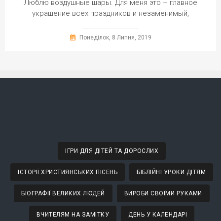
Люблю воздушные шары. Для меня это – главное
украшение всех праздников и незаменимый,
Понеділок, 8 Липня, 2019
ІГРИ ДЛЯ ДІТЕЙ ТА ДОРОСЛИХ
ІСТОРІЇ ХРИСТИЯНСЬКИХ ПІСЕНЬ
БІБЛІЙНІ УРОКИ ДІТЯМ
БІОГРАФІЇ ВЕЛИКИХ ЛЮДЕЙ
ВИРОБИ СВОЇМИ РУКАМИ
ВЧИТЕЛЯМ НА ЗАМІТКУ
ДЕНЬ У КАЛЕНДАРІ