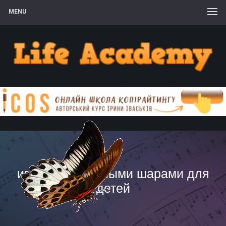
MENU
игры с воздушными шарами для
детей