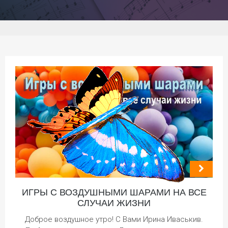
ИГРЫ С ВОЗДУШНЫМИ ШАРАМИ НА ВСЕ
СЛУЧАИ ЖИЗНИ
Доброе воздушное утро! С Вами Ирина Иваськив.