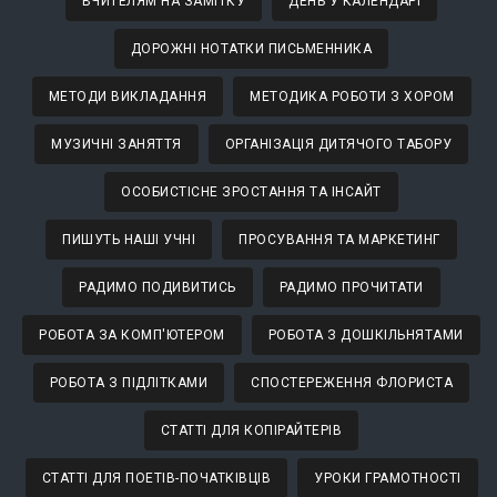
ВЧИТЕЛЯМ НА ЗАМІТКУ
ДЕНЬ У КАЛЕНДАРІ
ДОРОЖНІ НОТАТКИ ПИСЬМЕННИКА
МЕТОДИ ВИКЛАДАННЯ
МЕТОДИКА РОБОТИ З ХОРОМ
МУЗИЧНІ ЗАНЯТТЯ
ОРГАНІЗАЦІЯ ДИТЯЧОГО ТАБОРУ
ОСОБИСТІСНЕ ЗРОСТАННЯ ТА ІНСАЙТ
ПИШУТЬ НАШІ УЧНІ
ПРОСУВАННЯ ТА МАРКЕТИНГ
РАДИМО ПОДИВИТИСЬ
РАДИМО ПРОЧИТАТИ
РОБОТА ЗА КОМП'ЮТЕРОМ
РОБОТА З ДОШКІЛЬНЯТАМИ
РОБОТА З ПІДЛІТКАМИ
СПОСТЕРЕЖЕННЯ ФЛОРИСТА
СТАТТІ ДЛЯ КОПІРАЙТЕРІВ
СТАТТІ ДЛЯ ПОЕТІВ-ПОЧАТКІВЦІВ
УРОКИ ГРАМОТНОСТІ