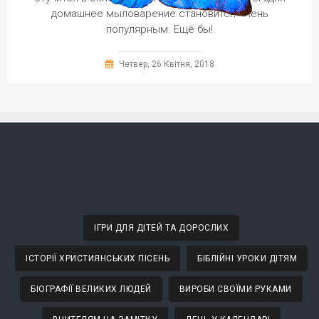
домашнее мыловарение становится очень
популярным. Ещё бы!
Четвер, 26 Квітня, 2018
ІГРИ ДЛЯ ДІТЕЙ ТА ДОРОСЛИХ
ІСТОРІЇ ХРИСТИЯНСЬКИХ ПІСЕНЬ
БІБЛІЙНІ УРОКИ ДІТЯМ
БІОГРАФІЇ ВЕЛИКИХ ЛЮДЕЙ
ВИРОБИ СВОЇМИ РУКАМИ