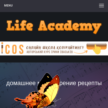
MENU
домашнее мыловарение рецепты