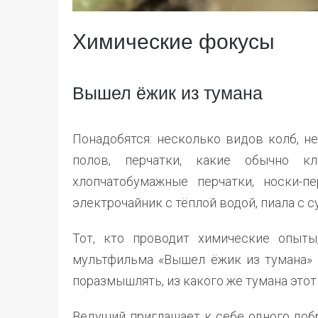
Химические фокусы
Вышел ёжик из тумана
Понадобятся: несколько видов колб, н
полов, перчатки, какие обычно к
хлопчатобумажные перчатки, носки-пе
электрочайник с тёплой водой, пиала с с
Тот, кто проводит химические опыты
мультфильма «Вышел ёжик из тумана» и
поразмышлять, из какого же тумана это
Ведущий приглашает к себе одного доб