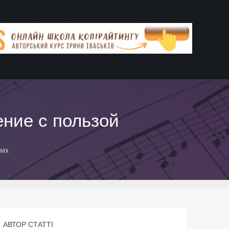
ение с пользой
лих
АВТОР СТАТТІ