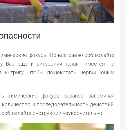
опасности
химические фокусы. Но всё равно соблюдайте
у Вас ещё и актёрский талант имеется, то
ая интригу. чтобы пощекотать нервы юным
ть химические фокусы заранее, запоминая
х количество и последовательность действий.
и соблюдайте инструкции неукоснительно.