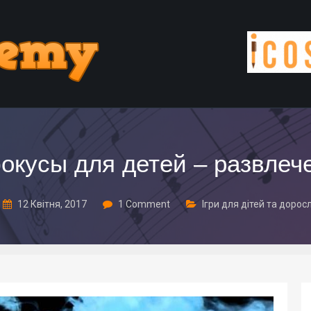
кусы для детей – развлеч
12 Квітня, 2017
1 Comment
Ігри для дітей та дорос