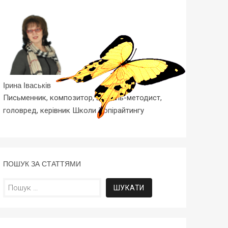
Ірина Іваськів
Письменник, композитор, вчитель-методист,
головред, керівник Школи Копірайтингу
ПОШУК ЗА СТАТТЯМИ
Пошук: