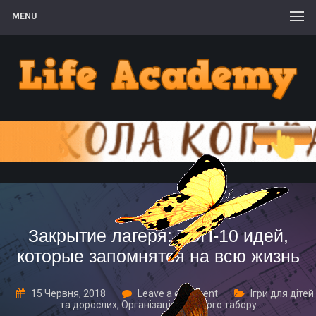
MENU
Закрытие лагеря: ТОП-10 идей,
которые запомнятся на всю жизнь
15 Червня, 2018
Leave a comment
Ігри для дітей
та дорослих
,
Організація дитячого табору