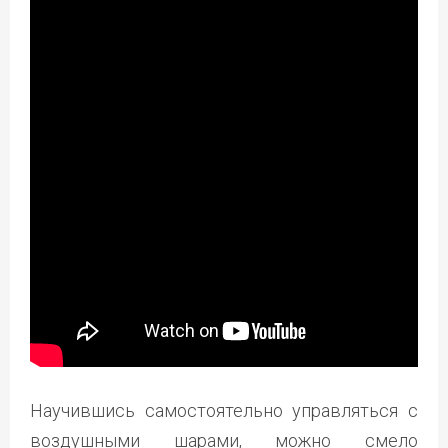
Научившись самостоятельно управляться с
воздушными шарами, можно смело