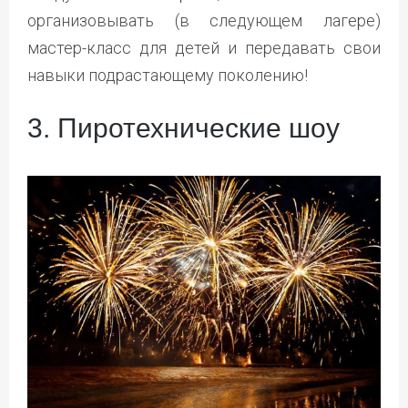
организовывать (в следующем лагере)
мастер-класс для детей и передавать свои
навыки подрастающему поколению!
3. Пиротехнические шоу