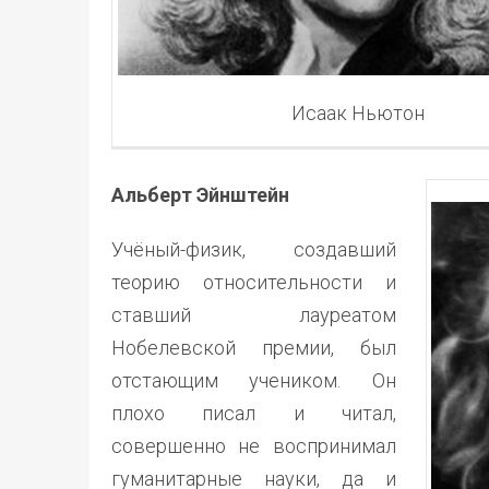
Исаак Ньютон
Альберт Эйнштейн
Учёный-физик, создавший
теорию относительности и
ставший лауреатом
Нобелевской премии, был
отстающим учеником. Он
плохо писал и читал,
совершенно не воспринимал
гуманитарные науки, да и