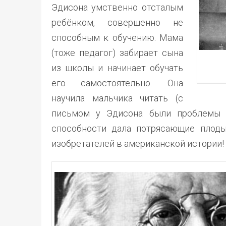
Эдисона умственно отсталым
ребёнком, совершенно не
способным к обучению. Мама
(тоже педагог) забирает сына
из школы и начинает обучать
его самостоятельно. Она
научила мальчика читать (с
письмом у Эдисона были проблемы 
способности дала потрясающие плоды
изобретателей в американской истории!