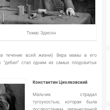
Томас Эдисон
в течение всей жизни). Вера мамы в его
: “дебил” стал одним из самых плодовитых
Константин Циолковский
Мальчик страдал
тугоухостью, которая была
последствием перенесённой