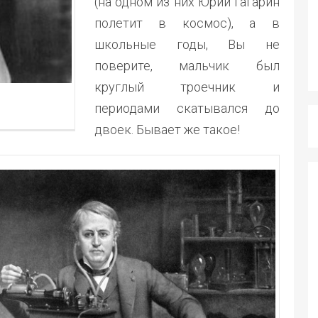
(на одном из них Юрий Гагарин
полетит в космос), а в
школьные годы, Вы не
поверите, мальчик был
круглый троечник и
периодами скатывался до
двоек. Бывает же такое!