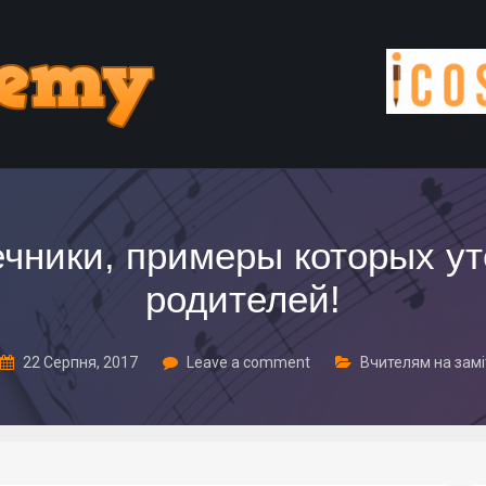
ники, примеры которых у
родителей!
22 Серпня, 2017
Leave a comment
Вчителям на замі