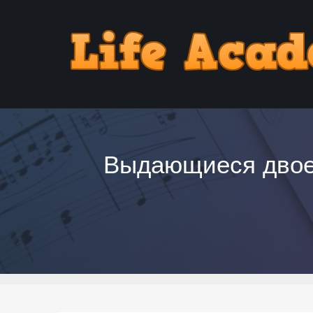
Выдающиеся двоеч