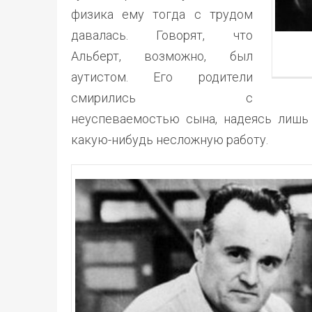
физика ему тогда с трудом
давалась. Говорят, что
Альберт, возможно, был
аутистом. Его родители
смирились с
неуспеваемостью сына, надеясь лишь н
какую-нибудь несложную работу.