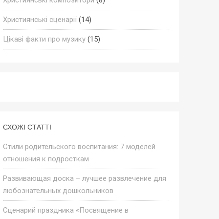
Християнські сценарії
(14)
Цікаві факти про музику
(15)
СХОЖІ СТАТТІ
Стили родительского воспитания: 7 моделей
отношения к подросткам
Развивающая доска – лучшее развлечение для
любознательных дошкольников
Сценарий праздника «Посвящение в