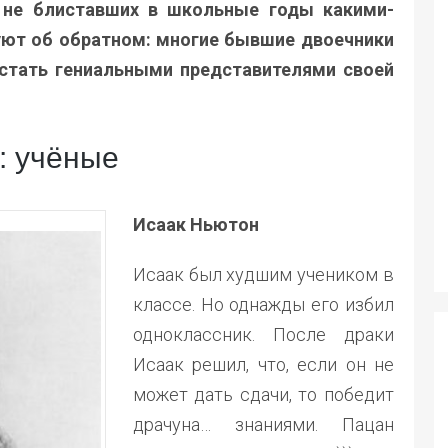
 не блиставших в школьные годы какими-
уют об обратном: многие бывшие двоечники
 стать гениальными представителями своей
: учёные
Исаак Ньютон
Исаак был худшим учеником в
классе. Но однажды его избил
одноклассник. После драки
Исаак решил, что, если он не
может дать сдачи, то победит
драчуна… знаниями. Пацан