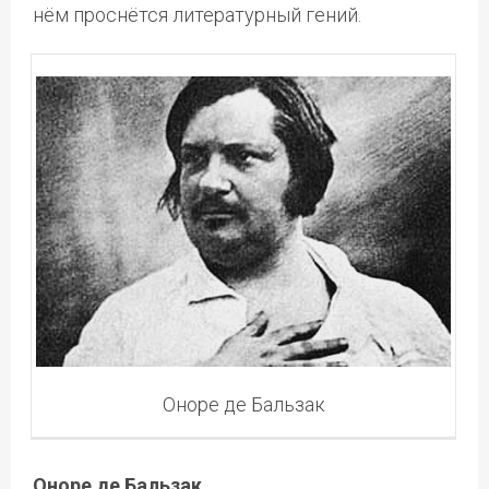
нём проснётся литературный гений.
Оноре де Бальзак
Оноре де Бальзак