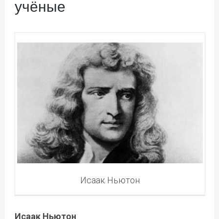
учёные
Исаак Ньютон
Исаак Ньютон