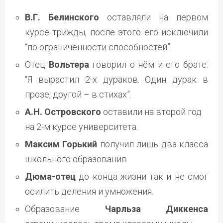
В.Г. Белинского
оставляли на первом
курсе трижды, после этого его исключили
“по ограниченности способностей”.
Отец
Вольтера
говорил о нём и его брате:
“Я вырастил 2-х дураков. Один дурак в
прозе, другой – в стихах”.
А.Н. Островского
оставили на второй год
на 2-м курсе университета.
Максим Горький
получил лишь два класса
школьного образования.
Дюма-отец
до конца жизни так и не смог
осилить деления и умножения.
Образование
Чарльза Диккенса