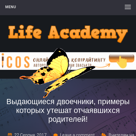
MENU
Выдающиеся двоечники, примеры
которых утешат отчаявшихся
родителей!
22 Серпня, 2017
Leave a comment
Вчителям на