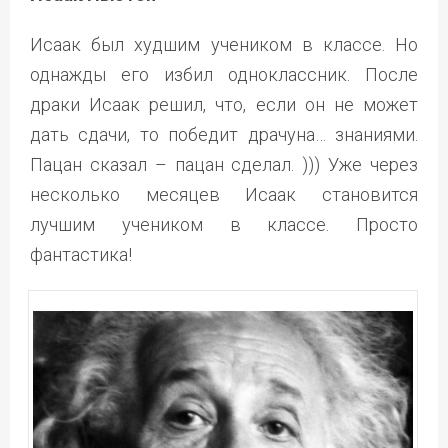
Исаак был худшим учеником в классе. Но
однажды его избил одноклассник. После
драки Исаак решил, что, если он не может
дать сдачи, то победит драчуна… знаниями.
Пацан сказал – пацан сделал. ))) Уже через
несколько месяцев Исаак становится
лучшим учеником в классе. Просто
фантастика!