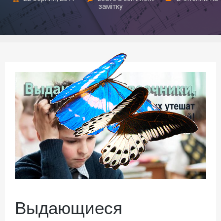
замітку
Выдающиеся