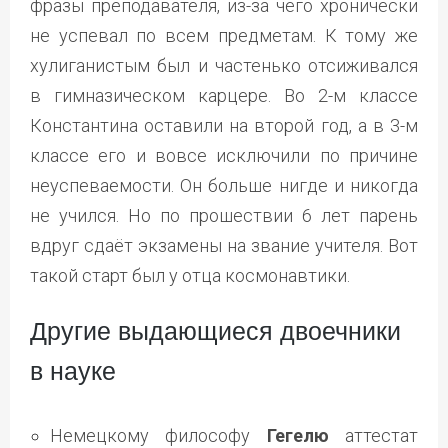
фразы преподавателя, из-за чего хронически
не успевал по всем предметам. К тому же
хулиганистым был и частенько отсиживался
в гимназическом карцере. Во 2-м классе
Константина оставили на второй год, а в 3-м
классе его и вовсе исключили по причине
неуспеваемости. Он больше нигде и никогда
не учился. Но по прошествии 6 лет парень
вдруг сдаёт экзамены на звание учителя. Вот
такой старт был у отца космонавтики.
Другие выдающиеся двоечники
в науке
Немецкому философу
Гегелю
аттестат