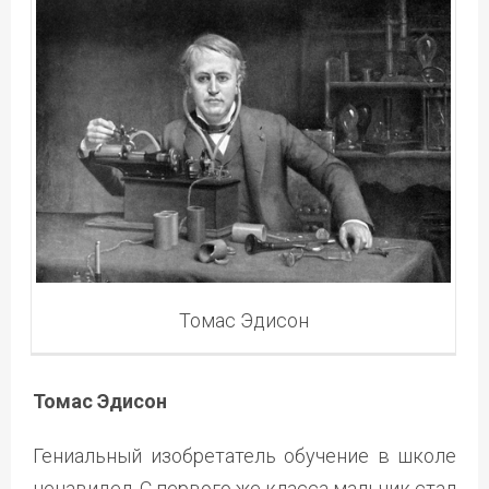
Томас Эдисон
Томас Эдисон
Гениальный изобретатель обучение в школе
ненавидел. С первого же класса мальчик стал