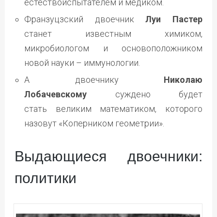
естествоиспытателем и медиком.
Франзуцзский двоечник
Луи Пастер
станет известным химиком,
микробиологом и основоположником
новой науки – иммунологии.
А двоечнику
Николаю
Лобачевскому
суждено будет
стать великим математиком, которого
назовут «Коперником геометрии».
Выдающиеся двоечники:
политики