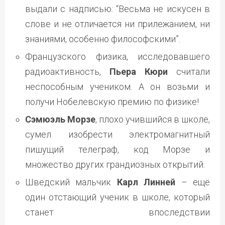
выдали с надписью: “Весьма не искусен в
слове и не отличается ни прилежанием, ни
знаниями, особенно философскими”.
Французского физика, исследовавшего
радиоактивность,
Пьера Кюри
считали
неспособным учеником. А он возьми и
получи Нобелевскую премию по физике!
Сэмюэль Морзе
, плохо учившийся в школе,
сумел изобрести электромагнитный
пишущий телеграф, код Морзе и
множество других грандиозных открытий.
Шведский мальчик
Карл Линней
– ещё
один отстающий ученик в школе, который
станет впоследствии