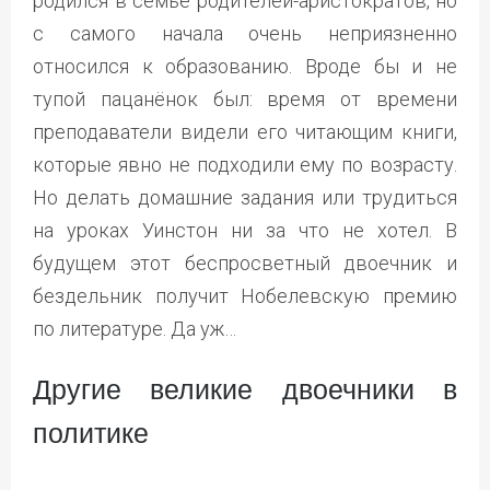
родился в семье родителей-аристократов, но
с самого начала очень неприязненно
относился к образованию. Вроде бы и не
тупой пацанёнок был: время от времени
преподаватели видели его читающим книги,
которые явно не подходили ему по возрасту.
Но делать домашние задания или трудиться
на уроках Уинстон ни за что не хотел. В
будущем этот беспросветный двоечник и
бездельник получит Нобелевскую премию
по литературе. Да уж…
Другие великие двоечники в
политике