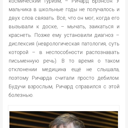
космический туризм, – Ричард Брэнсон. У
мальчика в школьные годы не получалось и
двух слов связать. Всё, что он мог, когда его
вызывали к доске, – мычать, заикаться и
краснеть. Позже ему установили диагноз –
дислексия (неврологическая патология, суть
которой – в неспособности распознавать
письменную речь). В то время о таком
отклонении медицина ещё не слышала,
поэтому Ричарда считали просто дебилом.
Будучи взрослым, Ричард справился с этой
болезнью.