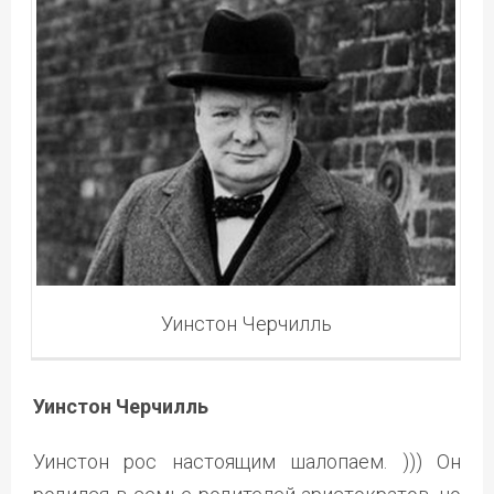
Уинстон Черчилль
Уинстон Черчилль
Уинстон рос настоящим шалопаем. ))) Он