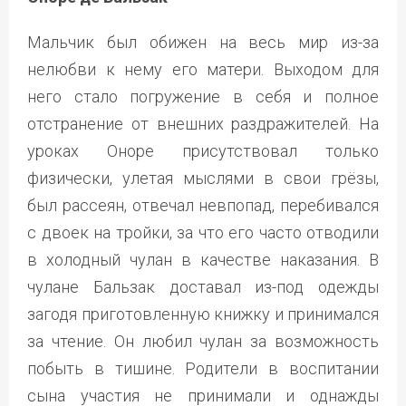
Мальчик был обижен на весь мир из-за
нелюбви к нему его матери. Выходом для
него стало погружение в себя и полное
отстранение от внешних раздражителей. На
уроках Оноре присутствовал только
физически, улетая мыслями в свои грёзы,
был рассеян, отвечал невпопад, перебивался
с двоек на тройки, за что его часто отводили
в холодный чулан в качестве наказания. В
чулане Бальзак доставал из-под одежды
загодя приготовленную книжку и принимался
за чтение. Он любил чулан за возможность
побыть в тишине. Родители в воспитании
сына участия не принимали и однажды