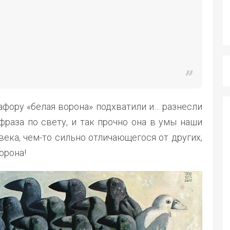
афору «белая ворона» подхватили и… разнесли
 фраза по свету, и так прочно она в умы наши
века, чем-то сильно отличающегося от других,
орона!