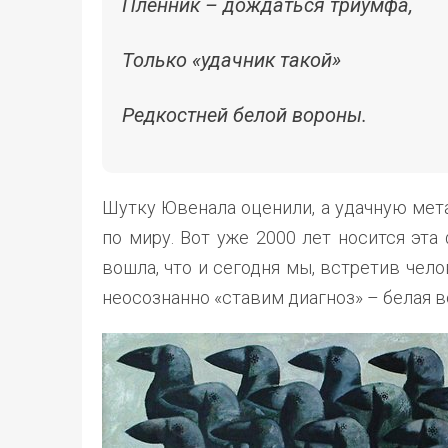
Пленник – дождаться триумфа,
Только «удачник такой»
Редкостней белой вороны.
Шутку Ювенала оценили, а удачную мет
по миру. Вот уже 2000 лет носится эта
вошла, что и сегодня мы, встретив чело
неосознанно «ставим диагноз» – белая в