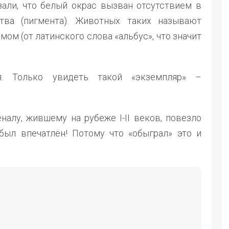
али, что белый окрас вызван отсутствием в
ва (пигмента). Животных таких называют
мом (от латинского слова «альбус», что значит
я. Только увидеть такой «экземпляр» –
налу, жившему на рубеже I-II веков, повезло
был впечатлён! Потому что «обыграл» это и