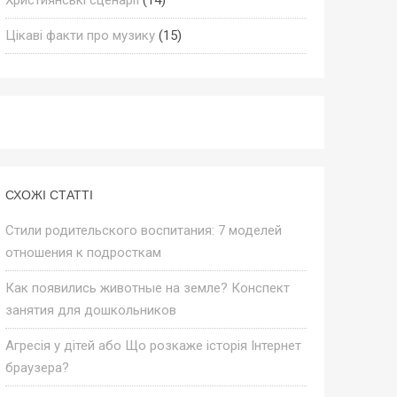
Цікаві факти про музику
(15)
СХОЖІ СТАТТІ
Стили родительского воспитания: 7 моделей
отношения к подросткам
Как появились животные на земле? Конспект
занятия для дошкольников
Агресія у дітей або Що розкаже історія Інтернет
браузера?