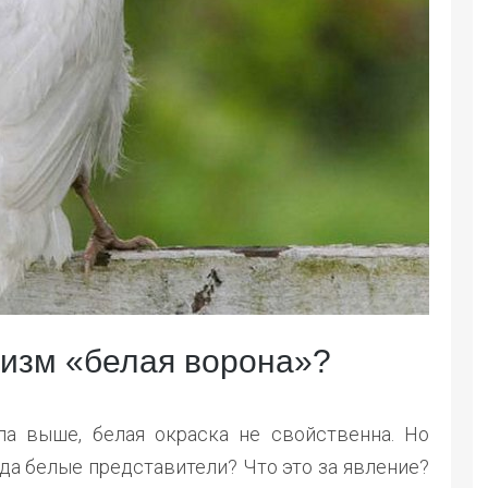
гизм «белая ворона»?
а выше, белая окраска не свойственна. Но
да белые представители? Что это за явление?