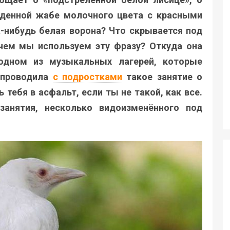
йденной жабе молочного цвета с красными
а-нибудь белая ворона? Что скрывается под
ачем мы используем эту фразу? Откуда она
одном из музыкальных лагерей, которые
я проводила
с подростками
такое занятие о
 тебя в асфальт, если ты не такой, как все.
занятия, несколько видоизменённого под