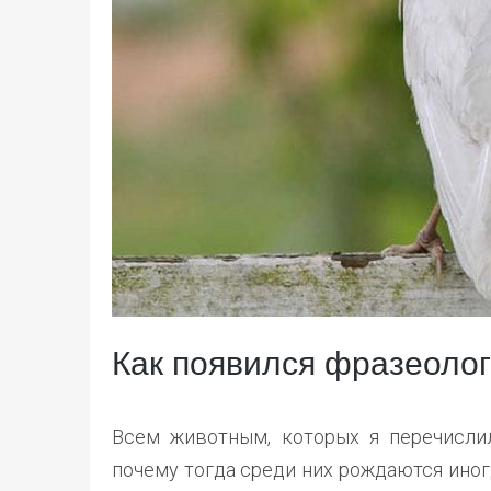
Как появился фразеоло
Всем животным, которых я перечислил
почему тогда среди них рождаются иног