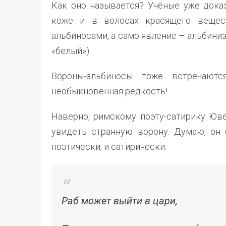
Как оно называется? Учёные уже доказ
коже и в волосах красящего вещест
альбиносами, а само явление – альбиниз
«белый»).
Вороны-альбиносы тоже встречаютс
необыкновенная редкость!
Наверно, римскому поэту-сатирику Юве
увидеть странную ворону. Думаю, он 
поэтически, и сатирически.
Раб может выйти в цари,