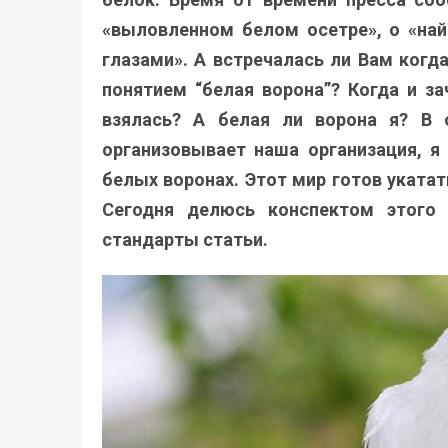
«выловленном белом осетре», о «на
глазами». А встречалась ли Вам когд
понятием “белая ворона”? Когда и з
взялась? А белая ли ворона я? В 
организовывает наша организация, 
белых воронах. Этот мир готов укатать
Сегодня делюсь конспектом этого 
стандарты статьи.