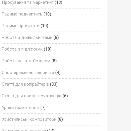
Просування та маркетинг
(13)
Радимо подивитись
(10)
Радимо прочитати
(10)
Робота з дошкільнятами
(8)
Робота з підлітками
(18)
Робота за комп'ютером
(8)
Спостереження флориста
(4)
Статті для копірайтерів
(33)
Статті для поетів-початківців
(6)
Уроки грамотності
(7)
Християнські композитори
(8)
Християнські сценарії
(14)