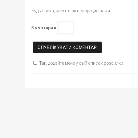
Будь ласка, введіть відповідь цифрами:
3 × чотири =
Так, додайте мене у свій список розсилки.