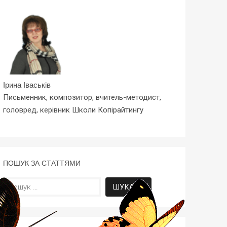
Ірина Іваськів
Письменник, композитор, вчитель-методист,
головред, керівник Школи Копірайтингу
ПОШУК ЗА СТАТТЯМИ
Пошук: