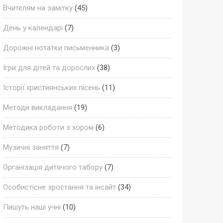
Вчителям на замітку
(45)
День у календарі
(7)
Дорожні нотатки письменника
(3)
Ігри для дітей та дорослих
(38)
Історії християнських пісень
(11)
Методи викладання
(19)
Методика роботи з хором
(6)
Музичні заняття
(7)
Організація дитячого табору
(7)
Особистісне зростання та інсайт
(34)
Пишуть наші учні
(10)