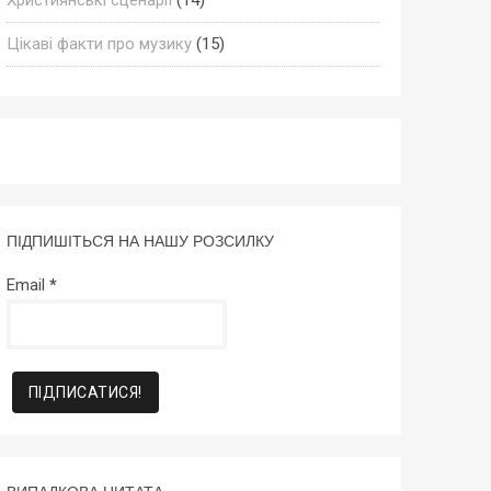
Цікаві факти про музику
(15)
ПІДПИШІТЬСЯ НА НАШУ РОЗСИЛКУ
Email
*