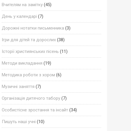
Вчителям на замітку
(45)
День у календарі
(7)
Дорожні нотатки письменника
(3)
Ігри для дітей та дорослих
(38)
Історії християнських пісень
(11)
Методи викладання
(19)
Методика роботи з хором
(6)
Музичні заняття
(7)
Організація дитячого табору
(7)
Особистісне зростання та інсайт
(34)
Пишуть наші учні
(10)