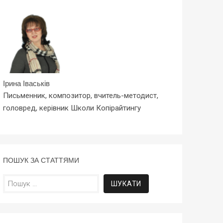
Ірина Іваськів
Письменник, композитор, вчитель-методист,
головред, керівник Школи Копірайтингу
ПОШУК ЗА СТАТТЯМИ
Пошук: