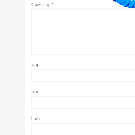
Коментар
*
Ім'я
Email
Сайт