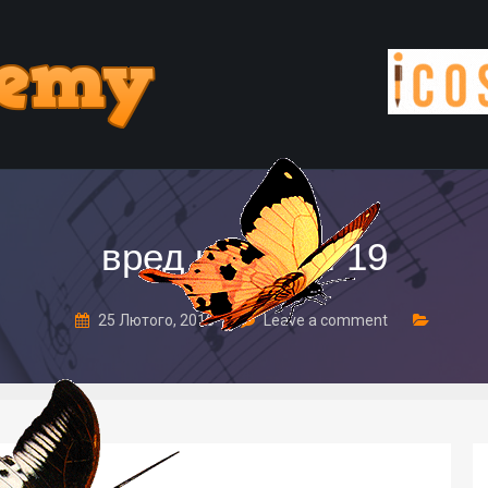
вред курения 19
25 Лютого, 2018
Leave a comment