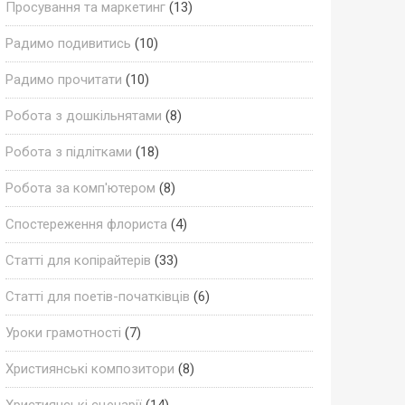
Просування та маркетинг
(13)
Радимо подивитись
(10)
Радимо прочитати
(10)
Робота з дошкільнятами
(8)
Робота з підлітками
(18)
Робота за комп'ютером
(8)
Спостереження флориста
(4)
Статті для копірайтерів
(33)
Статті для поетів-початківців
(6)
Уроки грамотності
(7)
Християнські композитори
(8)
Християнські сценарії
(14)