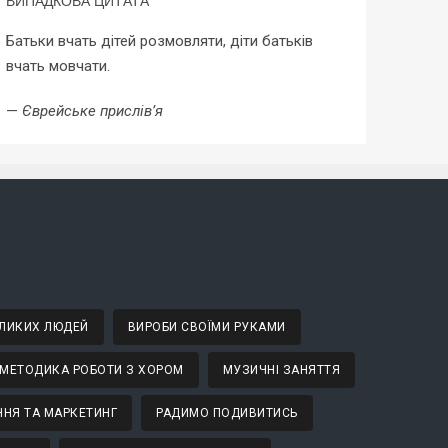
ВИПАДКОВА ЦИТАТА
Батьки вчать дітей розмовляти, діти батьків
вчать мовчати.
—
Єврейське прислів’я
ВЕЛИКИХ ЛЮДЕЙ
ВИРОБИ СВОЇМИ РУКАМИ
МЕТОДИКА РОБОТИ З ХОРОМ
МУЗИЧНІ ЗАНЯТТЯ
НЯ ТА МАРКЕТИНГ
РАДИМО ПОДИВИТИСЬ