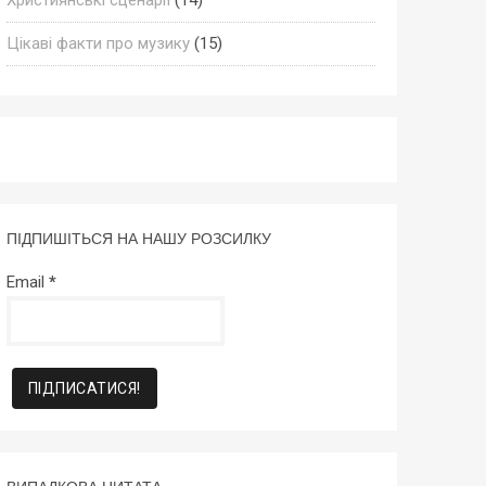
Цікаві факти про музику
(15)
ПІДПИШІТЬСЯ НА НАШУ РОЗСИЛКУ
Email
*