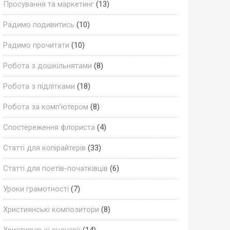
Просування та маркетинг
(13)
Радимо подивитись
(10)
Радимо прочитати
(10)
Робота з дошкільнятами
(8)
Робота з підлітками
(18)
Робота за комп'ютером
(8)
Спостереження флориста
(4)
Статті для копірайтерів
(33)
Статті для поетів-початківців
(6)
Уроки грамотності
(7)
Християнські композитори
(8)
Християнські сценарії
(14)