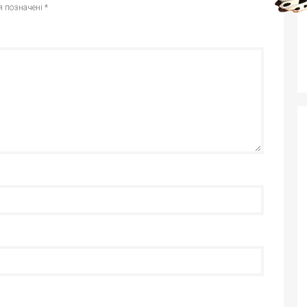
я позначені
*