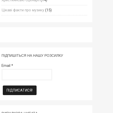
Цікаві факти про музику
(15)
ПІДПИШІТЬСЯ НА НАШУ РОЗСИЛКУ
Email
*