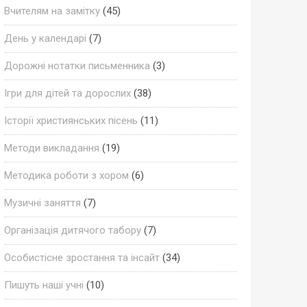
Вчителям на замітку
(45)
День у календарі
(7)
Дорожні нотатки письменника
(3)
Ігри для дітей та дорослих
(38)
Історії християнських пісень
(11)
Методи викладання
(19)
Методика роботи з хором
(6)
Музичні заняття
(7)
Організація дитячого табору
(7)
Особистісне зростання та інсайт
(34)
Пишуть наші учні
(10)