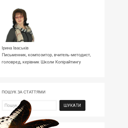
Ірина Іваськів
Письменник, композитор, вчитель-методист,
головред, керівник Школи Копірайтингу
ПОШУК ЗА СТАТТЯМИ
Пошук: