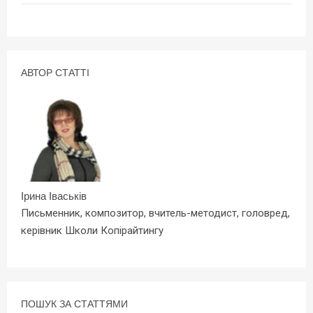
АВТОР СТАТТІ
Ірина Іваськів
Письменник, композитор, вчитель-методист, головред,
керівник Школи Копірайтингу
ПОШУК ЗА СТАТТЯМИ