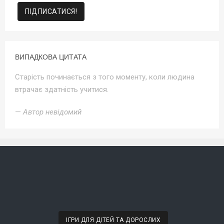
ВИПАДКОВА ЦИТАТА
Старість починається з того моменту, коли людина
втрачає здатність учитися.
—
Автор невідомий
ІГРИ ДЛЯ ДІТЕЙ ТА ДОРОСЛИХ