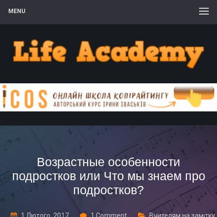
MENU
Возрастные особенности
подростков или Что мы знаем про
подростков?
1 Лютого, 2017
1 Comment
Вчителям на замітку
,