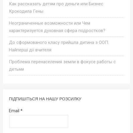
Как рассказать детям про деньги или Бизнес
Крокодила Гены
Неограниченные возможности или Чем
характеризуется духовная сфера подростков?
До сформованого класу прийшла дитина з ООП.
Найперші дії вчителя
Проблема перенаселения земли в фокусе работы с
детьми
ПІДПИШІТЬСЯ НА НАШУ РОЗСИЛКУ
Email
*