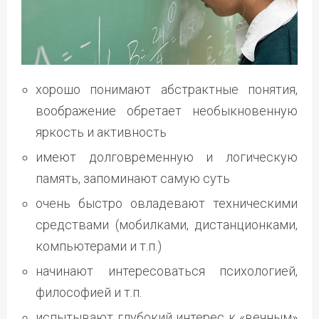
хорошо понимают абстрактные понятия,
воображение обретает необыкновенную
яркость и активность
имеют долговременную и логическую
память, запоминают самую суть
очень быстро овладевают техническими
средствами (мобилками, дистанционками,
компьютерами и т.п.)
начинают интересоваться психологией,
философией и т.п.
испытывают глубокий интерес к «вечным»