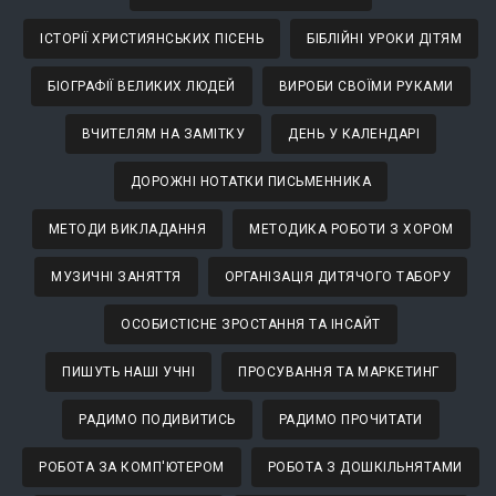
ІСТОРІЇ ХРИСТИЯНСЬКИХ ПІСЕНЬ
БІБЛІЙНІ УРОКИ ДІТЯМ
БІОГРАФІЇ ВЕЛИКИХ ЛЮДЕЙ
ВИРОБИ СВОЇМИ РУКАМИ
ВЧИТЕЛЯМ НА ЗАМІТКУ
ДЕНЬ У КАЛЕНДАРІ
ДОРОЖНІ НОТАТКИ ПИСЬМЕННИКА
МЕТОДИ ВИКЛАДАННЯ
МЕТОДИКА РОБОТИ З ХОРОМ
МУЗИЧНІ ЗАНЯТТЯ
ОРГАНІЗАЦІЯ ДИТЯЧОГО ТАБОРУ
ОСОБИСТІСНЕ ЗРОСТАННЯ ТА ІНСАЙТ
ПИШУТЬ НАШІ УЧНІ
ПРОСУВАННЯ ТА МАРКЕТИНГ
РАДИМО ПОДИВИТИСЬ
РАДИМО ПРОЧИТАТИ
РОБОТА ЗА КОМП'ЮТЕРОМ
РОБОТА З ДОШКІЛЬНЯТАМИ