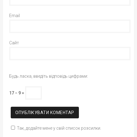
Email
Сайт
Будь ласка, введіть відповідь цифрами:
17 − 9 =
Так, додайте мене у свій список розсилки.