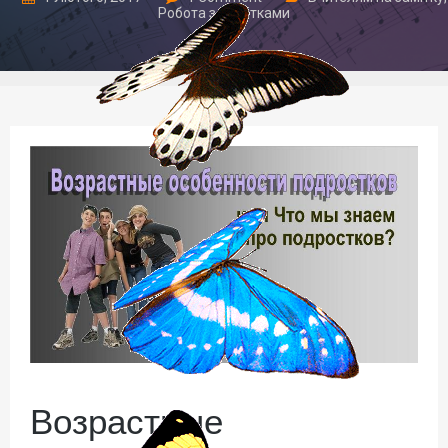
Робота з підлітками
Возрастные