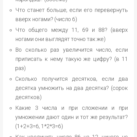
Что станет больше, если его перевернуть
вверх ногами? (число 6)
Что общего между 11, 69 и 88? (вверх
ногами они выглядят точно так же)
Во сколько раз увеличится число, если
приписать к нему такую же цифру? (в 11
раз)
Сколько получится десятков, если два
десятка умножить на два десятка? (сорок
десятков)
Какие 3 числа и при сложении и при
умножении дают один и тот же результат?
(1+2+3=6, 1*2*3=6)
Как увеличить число 86 на 12, ничего не