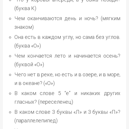
(буква К)
Чем оканчиваются день и ночь? (мягким
знаком)
Она есть в каждом углу, но сама без углов.
(буква «О»)
Чем кончается лето и начинается осень?
(буквой «О»)
Чего нет в реке, но есть и в озере, и в море,
и в океане? («О»)
В каком слове 5 “е” и никаких других
гласных? (переселенец)
В каком слове 3 буквы «Л» и 3 буквы «П»?
(параллелепипед)