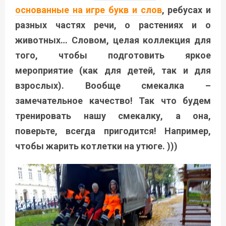
основанные на игре букв и слов
, ребусах и
разных частях речи, о растениях и о
животных… Словом, целая коллекция для
того, чтобы подготовить яркое
мероприятие (как для детей, так и для
взрослых). Вообще смекалка –
замечательное качество! Так что будем
тренировать нашу смекалку, а она,
поверьте, всегда пригодится! Например,
чтобы жарить котлетки на утюге. )))