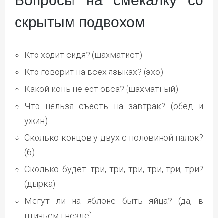
Вопросы на смекалку со
скрытым подвохом
Кто ходит сидя? (шахматист)
Кто говорит на всех языках? (эхо)
Какой конь не ест овса? (шахматный)
Что нельзя съесть на завтрак? (обед и
ужин)
Сколько концов у двух с половиной палок?
(6)
Сколько будет: три, три, три, три, три, три?
(дырка)
Могут ли на яблоне быть яйца? (да, в
птичьем гнезде)