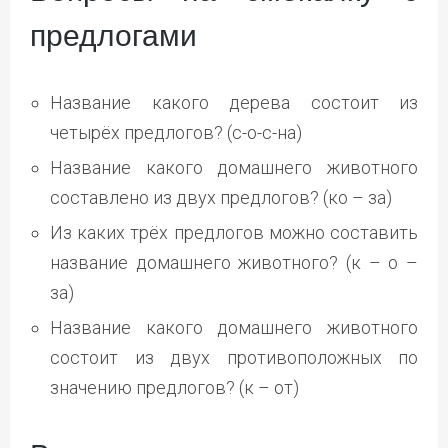
предлогами
Название какого дерева состоит из
четырёх предлогов? (с-о-с-на)
Название какого домашнего животного
составлено из двух предлогов? (ко – за)
Из каких трёх предлогов можно составить
название домашнего животного? (к – о –
за)
Название какого домашнего животного
состоит из двух противоположных по
значению предлогов? (к – от)