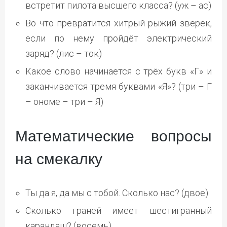
встретит пилота высшего класса? (уж – ас)
Во что превратится хитрый рыжий зверёк,
если по нему пройдёт электрический
заряд? (лис – ток)
Какое слово начинается с трёх букв «Г» и
заканчивается тремя буквами «Я»? (три – Г
– ономе – три – Я)
Математические вопросы
на смекалку
Ты да я, да мы с тобой. Сколько нас? (двое)
Сколько граней имеет шестигранный
карандаш? (восемь)