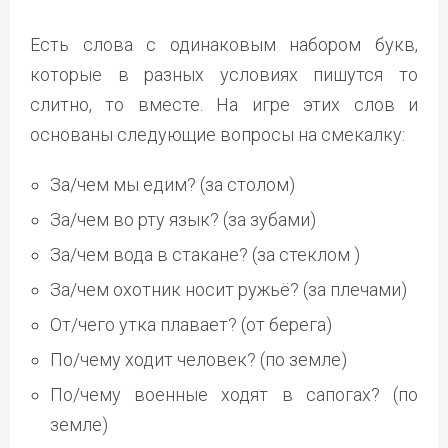
Есть слова с одинаковым набором букв,
которые в разных условиях пишутся то
слитно, то вместе. На игре этих слов и
основаны следующие вопросы на смекалку:
За/чем мы едим? (за столом)
За/чем во рту язык? (за зубами)
За/чем вода в стакане? (за стеклом )
За/чем охотник носит ружьё? (за плечами)
От/чего утка плавает? (от берега)
По/чему ходит человек? (по земле)
По/чему военные ходят в сапогах? (по
земле)