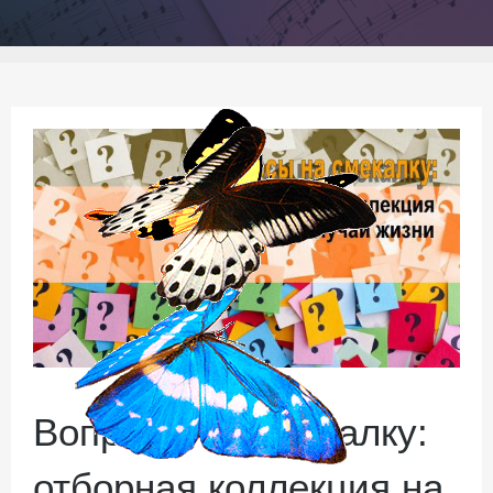
Вопросы на смекалку:
отборная коллекция на