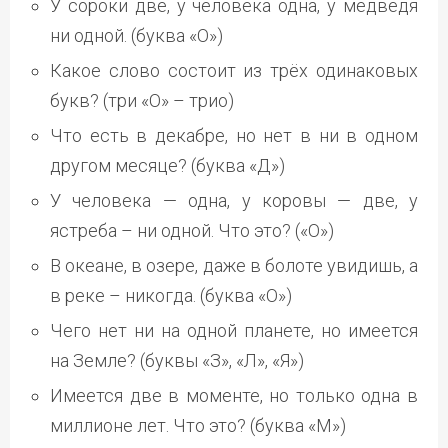
У сороки две, у человека одна, у медведя
ни одной. (буква «О»)
Какое слово состоит из трёх одинаковых
букв? (три «О» – трио)
Что есть в декабре, но нет в ни в одном
другом месяце? (буква «Д»)
У человека — одна, у коровы — две, у
ястреба – ни одной. Что это? («О»)
В океане, в озере, даже в болоте увидишь, а
в реке – никогда. (буква «О»)
Чего нет ни на одной планете, но имеется
на Земле? (буквы «З», «Л», «Я»)
Имеется две в моменте, но только одна в
миллионе лет. Что это? (буква «М»)