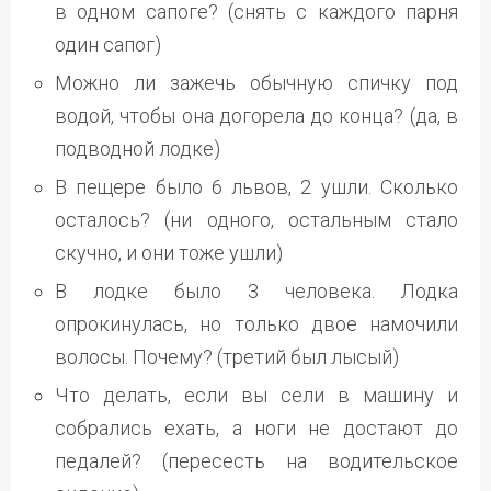
в одном сапоге? (снять с каждого парня
один сапог)
Можно ли зажечь обычную спичку под
водой, чтобы она догорела до конца? (да, в
подводной лодке)
В пещере было 6 львов, 2 ушли. Сколько
осталось? (ни одного, остальным стало
скучно, и они тоже ушли)
В лодке было 3 человека. Лодка
опрокинулась, но только двое намочили
волосы. Почему? (третий был лысый)
Что делать, если вы сели в машину и
собрались ехать, а ноги не достают до
педалей? (пересесть на водительское