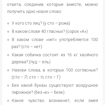
ответа, соединив которые вместе, можно
получить одно новое слово:
У кого сто лиц? (у сто – рожа)
В каком слове 40 гласных? (сорок «А»)
В каком слове «нет» употребляется 100
раз? (сто – нет)
Какая собачка состоит из 16 кг хвойного
дерева? (пуд – ель)
Назови слова, в которых 100 согласных?
(сто – Л, сто – Н, сто – Г)
Без какой буквы существуют воздушное
пирожное? (без «е» – безе)
Какое чувство возникнет, если змея