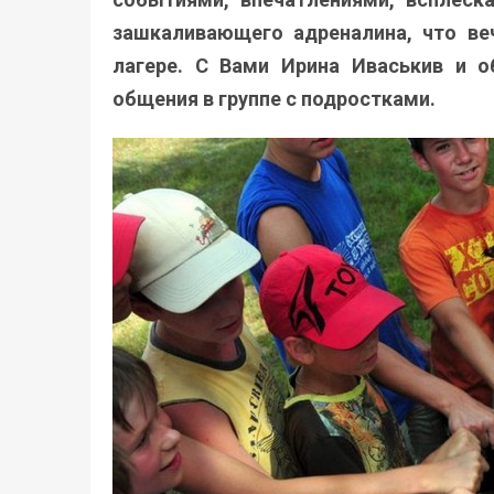
зашкаливающего адреналина, что ве
лагере. С Вами Ирина Иваськив и о
общения в группе с подростками.