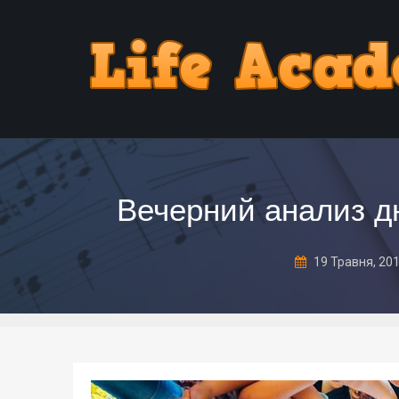
Вечерний анализ дн
19 Травня, 20