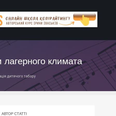
и лагерного климата
ація дитячого табору
АВТОР СТАТТІ