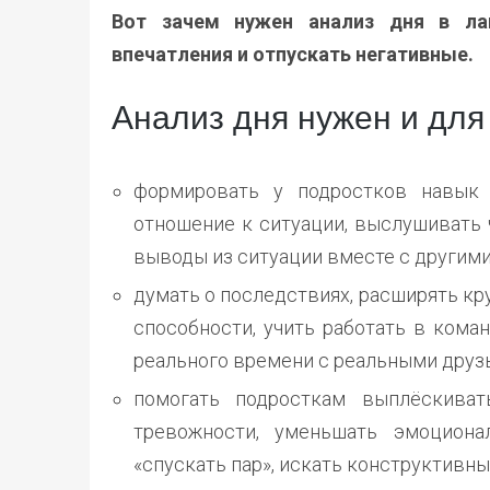
Вот зачем нужен анализ дня в ла
впечатления и отпускать негативные.
Анализ дня нужен и для 
формировать у подростков навык 
отношение к ситуации, выслушивать 
выводы из ситуации вместе с другим
думать о последствиях, расширять кр
способности, учить работать в кома
реального времени с реальными друз
помогать подросткам выплёскиват
тревожности, уменьшать эмоциона
«спускать пар», искать конструктивн