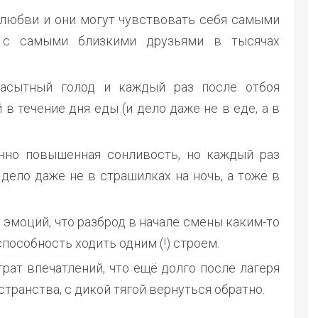
 любви и они могут чувствовать себя самыми
ь с самыми близкими друзьями в тысячах
асытный голод и каждый раз после отбоя
в течение дня еды (и дело даже не в еде, а в
нно повышенная сонливость, но каждый раз
 дело даже не в страшилках на ночь, а тоже в
эмоций, что разброд в начале смены каким-то
особность ходить одним (!) строем.
рат впечатлений, что ещё долго после лагеря
странства, с дикой тягой вернуться обратно.