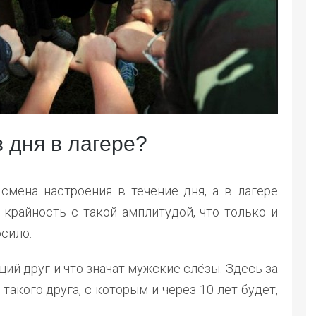
 дня в лагере?
смена настроения в течение дня, а в лагере
 крайность с такой амплитудой, что только и
осило.
щий друг и что значат мужские слёзы. Здесь за
такого друга, с которым и через 10 лет будет,