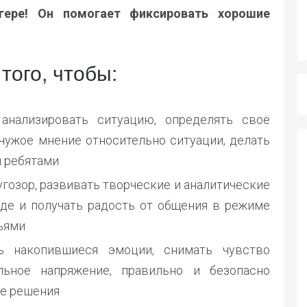
гере! Он помогает фиксировать хорошие
того, чтобы:
анализировать ситуацию, определять своё
чужое мнение относительно ситуации, делать
и ребятами
угозор, развивать творческие и аналитические
нде и получать радость от общения в режиме
ьями
ь накопившиеся эмоции, снимать чувство
льное напряжение, правильно и безопасно
ые решения