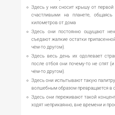
Здесь у них сносит крышу от первой
счастливыми на планете, общаяс
километров от дома
Здесь они постоянно ощущают нен
съедают жалкие остатки припасенной 
чём-то другом).
Здесь весь день их одолевает стра
после отбоя они почему-то не спят (и
чём-то другом).
Здесь они испытывают такую палитру 
волшебным образом превращается в сп
Здесь они переживают такой концент
ходят неприкаянно, вне времени и про