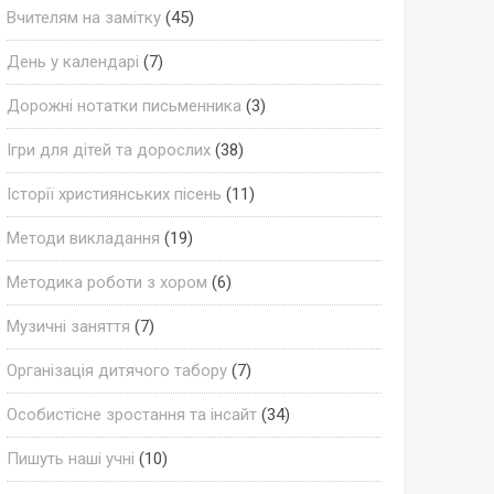
Вчителям на замітку
(45)
День у календарі
(7)
Дорожні нотатки письменника
(3)
Ігри для дітей та дорослих
(38)
Історії християнських пісень
(11)
Методи викладання
(19)
Методика роботи з хором
(6)
Музичні заняття
(7)
Організація дитячого табору
(7)
Особистісне зростання та інсайт
(34)
Пишуть наші учні
(10)