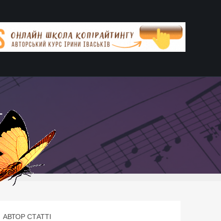
 1
АВТОР СТАТТІ