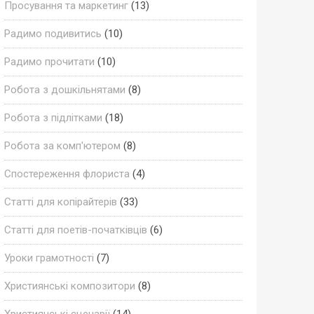
Просування та маркетинг
(13)
Радимо подивитись
(10)
Радимо прочитати
(10)
Робота з дошкільнятами
(8)
Робота з підлітками
(18)
Робота за комп'ютером
(8)
Спостереження флориста
(4)
Статті для копірайтерів
(33)
Статті для поетів-початківців
(6)
Уроки грамотності
(7)
Християнські композитори
(8)
Християнські сценарії
(14)