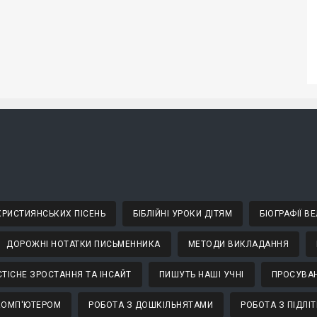
 ХРИСТИЯНСЬКИХ ПІСЕНЬ
БІБЛІЙНІ УРОКИ ДІТЯМ
БІОГРАФІЇ 
ДОРОЖНІ НОТАТКИ ПИСЬМЕННИКА
МЕТОДИ ВИКЛАДАННЯ
ТІСНЕ ЗРОСТАННЯ ТА ІНСАЙТ
ПИШУТЬ НАШІ УЧНІ
ПРОСУВАН
КОМП'ЮТЕРОМ
РОБОТА З ДОШКІЛЬНЯТАМИ
РОБОТА З ПІДЛІ