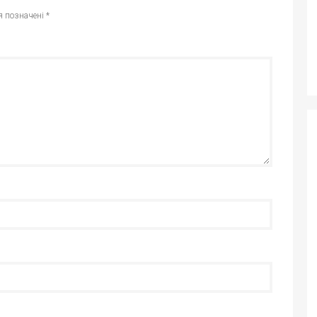
я позначені
*