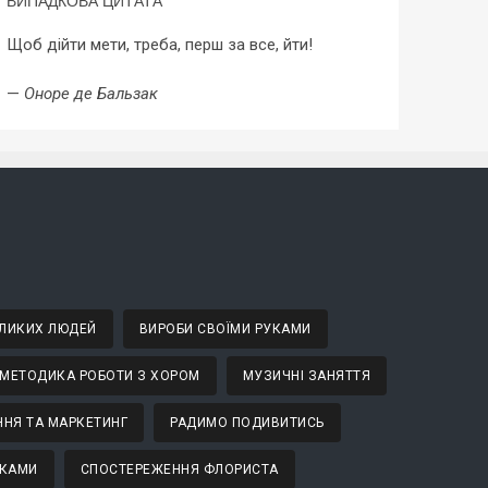
ВИПАДКОВА ЦИТАТА
Щоб дійти мети, треба, перш за все, йти!
—
Оноре де Бальзак
ВЕЛИКИХ ЛЮДЕЙ
ВИРОБИ СВОЇМИ РУКАМИ
МЕТОДИКА РОБОТИ З ХОРОМ
МУЗИЧНІ ЗАНЯТТЯ
НЯ ТА МАРКЕТИНГ
РАДИМО ПОДИВИТИСЬ
ТКАМИ
СПОСТЕРЕЖЕННЯ ФЛОРИСТА