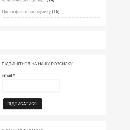
Цікаві факти про музику
(15)
ПІДПИШІТЬСЯ НА НАШУ РОЗСИЛКУ
Email
*