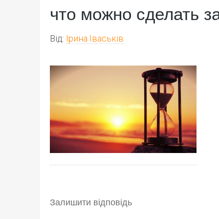
что можно сделать за
Від:
Ірина Іваськів
Залишити відповідь