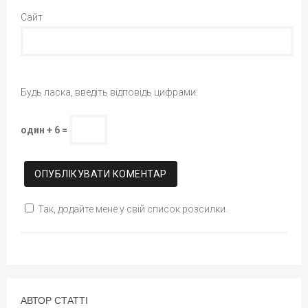
Сайт
Будь ласка, введіть відповідь цифрами:
один + 6 =
Так, додайте мене у свій список розсилки.
АВТОР СТАТТІ