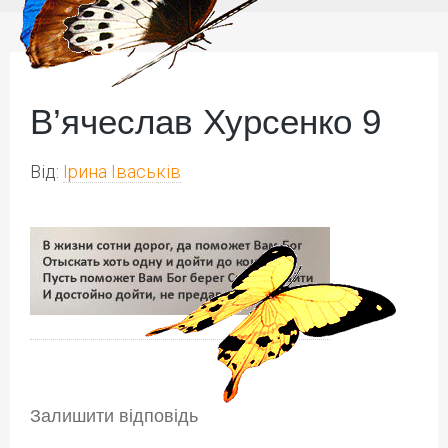
В’ячеслав Хурсенко 9
Від:
Ірина Іваськів
Залишити відповідь