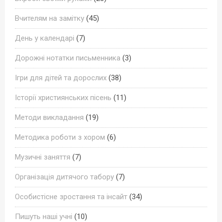
Вчителям на замітку
(45)
День у календарі
(7)
Дорожні нотатки письменника
(3)
Ігри для дітей та дорослих
(38)
Історії християнських пісень
(11)
Методи викладання
(19)
Методика роботи з хором
(6)
Музичні заняття
(7)
Організація дитячого табору
(7)
Особистісне зростання та інсайт
(34)
Пишуть наші учні
(10)