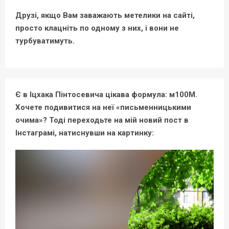
Друзі, якщо Вам заважають метелики на сайті,
просто клацніть по одному з них, і вони не
турбуватимуть.
Є в Іцхака Пінтосевича цікава формула: м100М.
Хочете подивитися на неї «письменницькими
очима»? Тоді переходьте на мій новий пост в
Інстаграмі, натиснувши на картинку: