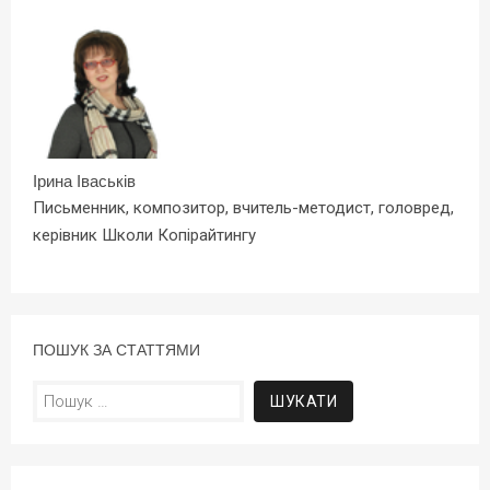
Ірина Іваськів
Письменник, композитор, вчитель-методист, головред,
керівник Школи Копірайтингу
ПОШУК ЗА СТАТТЯМИ
Пошук: