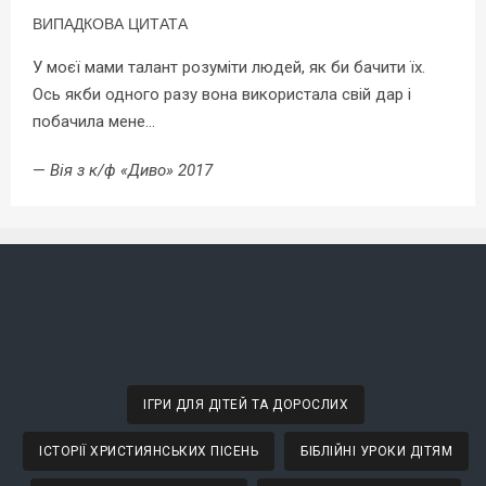
ВИПАДКОВА ЦИТАТА
У моєї мами талант розуміти людей, як би бачити їх.
Ось якби одного разу вона використала свій дар і
побачила мене…
—
Вія з к/ф «Диво» 2017
ІГРИ ДЛЯ ДІТЕЙ ТА ДОРОСЛИХ
ІСТОРІЇ ХРИСТИЯНСЬКИХ ПІСЕНЬ
БІБЛІЙНІ УРОКИ ДІТЯМ