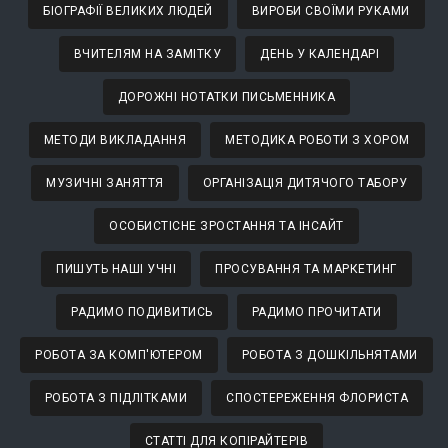
БІОГРАФІЇ ВЕЛИКИХ ЛЮДЕЙ
ВИРОБИ СВОЇМИ РУКАМИ
ВЧИТЕЛЯМ НА ЗАМІТКУ
ДЕНЬ У КАЛЕНДАРІ
ДОРОЖНІ НОТАТКИ ПИСЬМЕННИКА
МЕТОДИ ВИКЛАДАННЯ
МЕТОДИКА РОБОТИ З ХОРОМ
МУЗИЧНІ ЗАНЯТТЯ
ОРГАНІЗАЦІЯ ДИТЯЧОГО ТАБОРУ
ОСОБИСТІСНЕ ЗРОСТАННЯ ТА ІНСАЙТ
ПИШУТЬ НАШІ УЧНІ
ПРОСУВАННЯ ТА МАРКЕТИНГ
РАДИМО ПОДИВИТИСЬ
РАДИМО ПРОЧИТАТИ
РОБОТА ЗА КОМП'ЮТЕРОМ
РОБОТА З ДОШКІЛЬНЯТАМИ
РОБОТА З ПІДЛІТКАМИ
СПОСТЕРЕЖЕННЯ ФЛОРИСТА
СТАТТІ ДЛЯ КОПІРАЙТЕРІВ