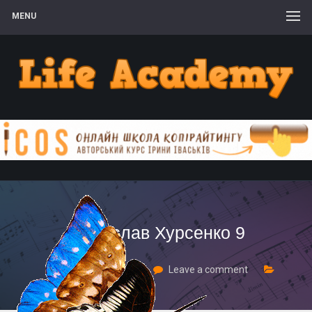
MENU
В’ячеслав Хурсенко 9
22 Лютого, 2020
Leave a comment