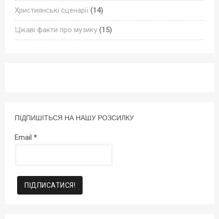
Християнські сценарії
(14)
Цікаві факти про музику
(15)
ПІДПИШІТЬСЯ НА НАШУ РОЗСИЛКУ
Email
*