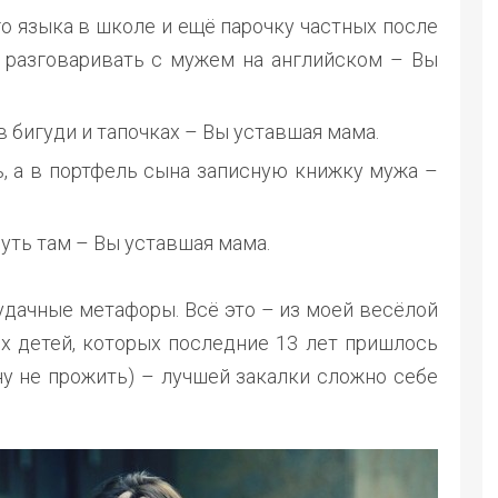
го языка в школе и ещё парочку частных после
е разговаривать с мужем на английском – Вы
в бигуди и тапочках – Вы уставшая мама.
ь, а в портфель сына записную книжку мужа –
нуть там – Вы уставшая мама.
удачные метафоры. Всё это – из моей весёлой
х детей, которых последние 13 лет пришлось
ну не прожить) – лучшей закалки сложно себе