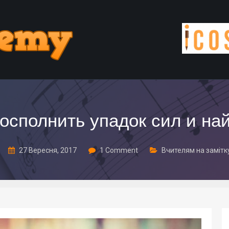
осполнить упадок сил и на
27 Вересня, 2017
1 Comment
Вчителям на замітк