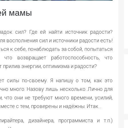
ей мамы
адок сил? Где ей найти источник радости?
я восполнения сил и источники радости есть!
ься к себе, понаблюдать за собой, попытаться
, что возвращает работоспособность, что
т прилив энергии, оптимизма и радости?
т силы по-своему. Я напишу о том, как это
очно много. Назову лишь несколько. Лично для
, что они не требуют много времени, усилий,
 вместе с тем, проверены и надёжны. Итак…
ирайтера, дизайнера, программиста и т.п.)