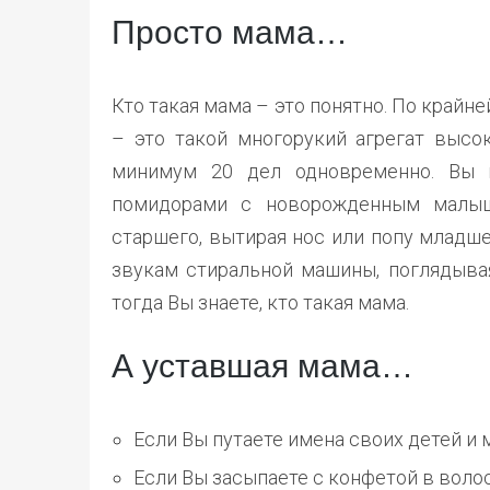
Просто мама…
Кто такая мама – это понятно. По крайн
– это такой многорукий агрегат высо
минимум 20 дел одновременно. Вы к
помидорами с новорожденным малыш
старшего, вытирая нос или попу младше
звукам стиральной машины, поглядывая
тогда Вы знаете, кто такая мама.
А уставшая мама…
Если Вы путаете имена своих детей и 
Если Вы засыпаете с конфетой в воло