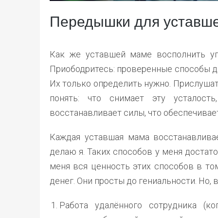
Передышки для уставш
Как же уставшей маме восполнить уп
Приободритесь: проверенные способы дл
Их только определить нужно. Прислушат
понять: что снимает эту усталость
восстанавливает силы, что обеспечивае
Каждая уставшая мама восстанавливае
делаю я. Таких способов у меня достат
меня вся ценность этих способов в том
денег. Они просты до гениальности. Но,
Работа удалённого сотрудника (коп