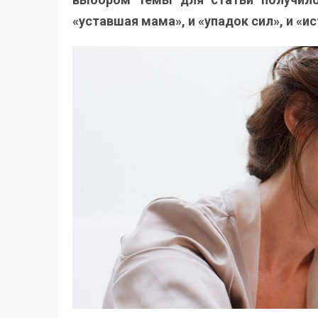
«уставшая мама», и «упадок сил», и «и