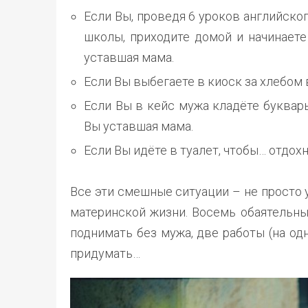
Если Вы, проведя 6 уроков английско
школы, приходите домой и начинает
уставшая мама.
Если Вы выбегаете в киоск за хлебом 
Если Вы в кейс мужа кладёте буквар
Вы уставшая мама.
Если Вы идёте в туалет, чтобы… отдох
Все эти смешные ситуации – не просто 
материнской жизни. Восемь обаятельны
поднимать без мужа, две работы (на од
придумать…