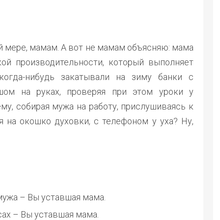
ей мере, мамам. А вот не мамам объясняю: мама
кой производительности, который выполняет
огда-нибудь закатывали на зиму банки с
ом на руках, проверяя при этом уроки у
му, собирая мужа на работу, прислушиваясь к
 на окошко духовки, с телефоном у уха? Ну,
мужа – Вы уставшая мама.
сах – Вы уставшая мама.