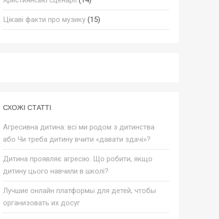
Цікаві факти про музику
(15)
СХОЖІ СТАТТІ
Агресивна дитина: всі ми родом з дитинства
або Чи треба дитину вчити «давати здачі»?
Дитина проявляє агресію. Що робити, якщо
дитину цього навчили в школі?
Лучшие онлайн платформы для детей, чтобы
организовать их досуг