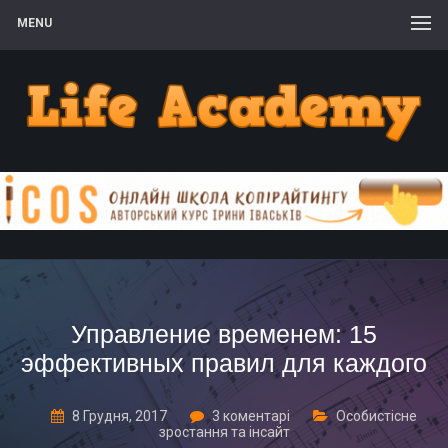
MENU
Управление временем: 15
эффективных правил для каждого
8 Грудня, 2017
3 коментарі
Особистісне
зростання та інсайт