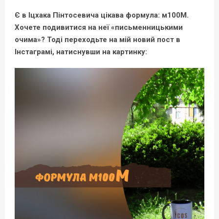
Є в Іцхака Пінтосевича цікава формула: м100М.
Хочете подивитися на неї «письменницькими
очима»? Тоді переходьте на мій новий пост в
Інстаграмі, натиснувши на картинку: