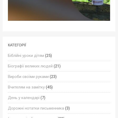
КАТЕГОРІЇ
Біблійні уроки дітям
(25)
Біографії великих людей
(21)
Вироби своїми руками
(23)
Вчителям на замітку
(45)
День у календарі
(7)
Дорожні нотатки письменника
(3)