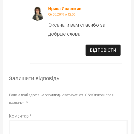
Ирина Иваськив
:
06.05.2019 о 12:56
Оксана, и вам спасибо за
добрые слова!
ВІДПОВІCТИ
Залишити відповідь
Ваша e-mail адреса не оприлюднюватиметься.
Обов’язкові поля
позначені
*
Коментар
*