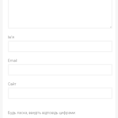
Ім'я
Email
Сайт
Будь ласка, введіть відповідь цифрами: