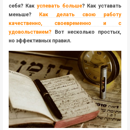
себя? Как
успевать больше
? Как уставать
меньше?
Как делать свою работу
качественно, своевременно и с
удовольствием?
Вот несколько простых,
но эффективных правил.