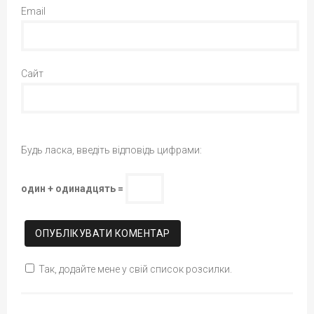
Email
Сайт
Будь ласка, введіть відповідь цифрами:
один + одинадцять =
Так, додайте мене у свій список розсилки.