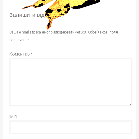
Залишити відповідь
Ваша e-mail адреса не оприлюднюватиметься.
Обов’язкові поля
позначені
*
Коментар
*
Ім'я