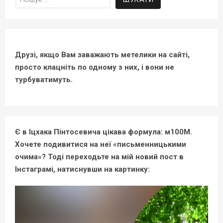
Друзі, якщо Вам заважають метелики на сайті,
просто клацніть по одному з них, і вони не
турбуватимуть.
Є в Іцхака Пінтосевича цікава формула: м100М.
Хочете подивитися на неї «письменницькими
очима»? Тоді переходьте на мій новий пост в
Інстаграмі, натиснувши на картинку: