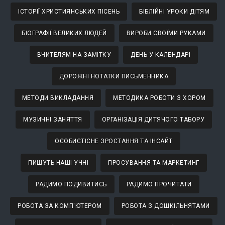
ІСТОРІЇ ХРИСТИЯНСЬКИХ ПІСЕНЬ
БІБЛІЙНІ УРОКИ ДІТЯМ
БІОГРАФІЇ ВЕЛИКИХ ЛЮДЕЙ
ВИРОБИ СВОЇМИ РУКАМИ
ВЧИТЕЛЯМ НА ЗАМІТКУ
ДЕНЬ У КАЛЕНДАРІ
ДОРОЖНІ НОТАТКИ ПИСЬМЕННИКА
МЕТОДИ ВИКЛАДАННЯ
МЕТОДИКА РОБОТИ З ХОРОМ
МУЗИЧНІ ЗАНЯТТЯ
ОРГАНІЗАЦІЯ ДИТЯЧОГО ТАБОРУ
ОСОБИСТІСНЕ ЗРОСТАННЯ ТА ІНСАЙТ
ПИШУТЬ НАШІ УЧНІ
ПРОСУВАННЯ ТА МАРКЕТИНГ
РАДИМО ПОДИВИТИСЬ
РАДИМО ПРОЧИТАТИ
РОБОТА ЗА КОМП'ЮТЕРОМ
РОБОТА З ДОШКІЛЬНЯТАМИ