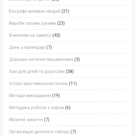
Біографії великих людей
(21)
Вироби своїми руками
(23)
Вчителям на замітку
(45)
День у календарі
(7)
Дорожні нотатки письменника
(3)
Ігри для дітей та дорослих
(38)
Історії християнських пісень
(11)
Методи викладання
(19)
Методика роботи з хором
(6)
Музичні заняття
(7)
Організація дитячого табору
(7)