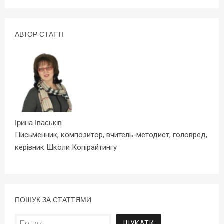
АВТОР СТАТТІ
Ірина Іваськів
Письменник, композитор, вчитель-методист, головред,
керівник Школи Копірайтингу
ПОШУК ЗА СТАТТЯМИ
Пошук: