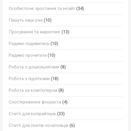
Особистісне зростання та інсайт
(34)
Пишуть наші учні
(10)
Просування та маркетинг
(13)
Радимо подивитись
(10)
Радимо прочитати
(10)
Робота з дошкільнятами
(8)
Робота з підлітками
(18)
Робота за комп'ютером
(8)
Спостереження флориста
(4)
Статті для копірайтерів
(33)
Статті для поетів-початківців
(6)