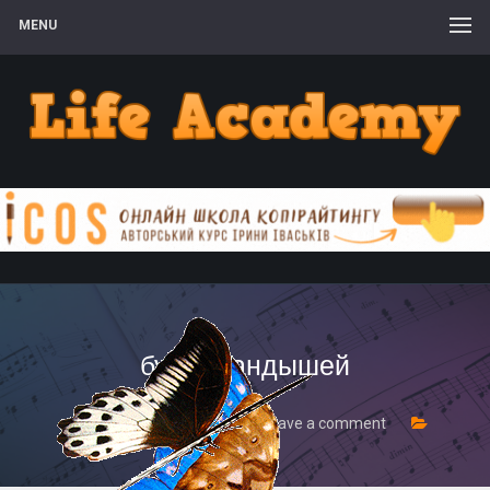
MENU
букет ландышей
18 Квітня, 2017
Leave a comment