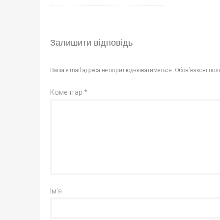
Залишити відповідь
Ваша e-mail адреса не оприлюднюватиметься.
Обов’язкові пол
Коментар
*
Ім'я