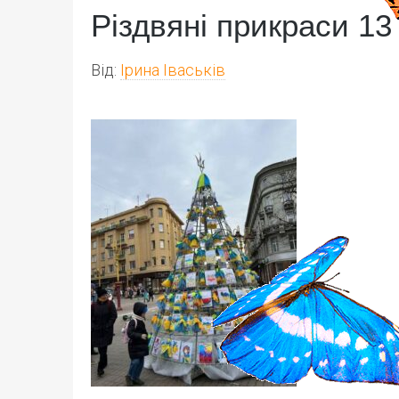
Різдвяні прикраси 13
Від:
Ірина Іваськів