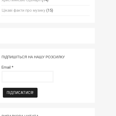
Цікаві факти про музику
(15)
ПІДПИШІТЬСЯ НА НАШУ РОЗСИЛКУ
Email
*