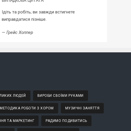
ВИПАДКОВА ЦИТАТА
Ідіть та робіть; ви завжди встигнете
виправдатися пізніше.
—
Грейс Хоппер
ВЕЛИКИХ ЛЮДЕЙ
ВИРОБИ СВОЇМИ РУКАМИ
МЕТОДИКА РОБОТИ З ХОРОМ
МУЗИЧНІ ЗАНЯТТЯ
НЯ ТА МАРКЕТИНГ
РАДИМО ПОДИВИТИСЬ