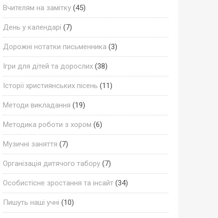
Вчителям на замітку
(45)
День у календарі
(7)
Дорожні нотатки письменника
(3)
Ігри для дітей та дорослих
(38)
Історії християнських пісень
(11)
Методи викладання
(19)
Методика роботи з хором
(6)
Музичні заняття
(7)
Організація дитячого табору
(7)
Особистісне зростання та інсайт
(34)
Пишуть наші учні
(10)