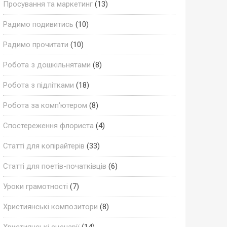
Просування та маркетинг
(13)
Радимо подивитись
(10)
Радимо прочитати
(10)
Робота з дошкільнятами
(8)
Робота з підлітками
(18)
Робота за комп'ютером
(8)
Спостереження флориста
(4)
Статті для копірайтерів
(33)
Статті для поетів-початківців
(6)
Уроки грамотності
(7)
Християнські композитори
(8)
Християнські сценарії
(14)