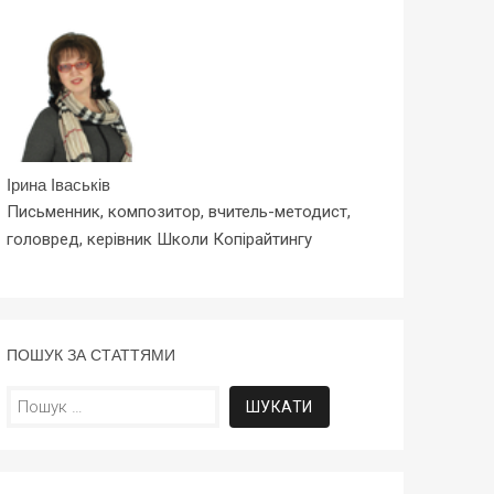
Ірина Іваськів
Письменник, композитор, вчитель-методист,
головред, керівник Школи Копірайтингу
ПОШУК ЗА СТАТТЯМИ
Пошук: