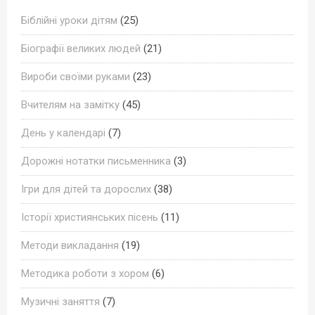
Біблійні уроки дітям
(25)
Біографії великих людей
(21)
Вироби своїми руками
(23)
Вчителям на замітку
(45)
День у календарі
(7)
Дорожні нотатки письменника
(3)
Ігри для дітей та дорослих
(38)
Історії християнських пісень
(11)
Методи викладання
(19)
Методика роботи з хором
(6)
Музичні заняття
(7)