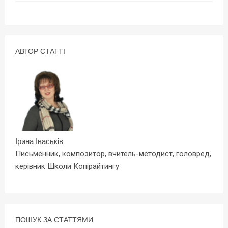
АВТОР СТАТТІ
Ірина Іваськів
Письменник, композитор, вчитель-методист, головред,
керівник Школи Копірайтингу
ПОШУК ЗА СТАТТЯМИ