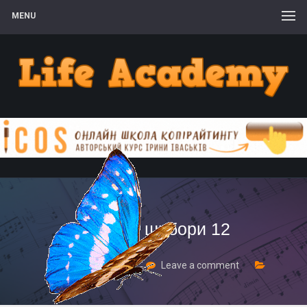
MENU
техника шибори 12
21 Січня, 2018
Leave a comment