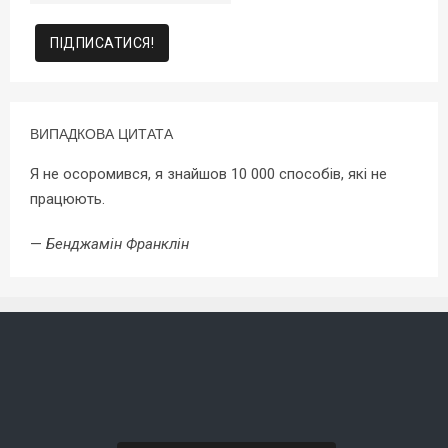
ВИПАДКОВА ЦИТАТА
Я не осоромився, я знайшов 10 000 способів, які не
працюють.
—
Бенджамін Франклін