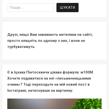
Пошук:
Друзі, якщо Вам заважають метелики на сайті,
просто клацніть по одному з них, і вони не
турбуватимуть.
Є в Іцхака Пінтосевича цікава формула: м100М.
Хочете подивитися на неї «письменницькими
очима»? Тоді переходьте на мій новий пост в
Інстаграмі, натиснувши на картинку: