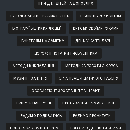
ІГРИ ДЛЯ ДІТЕЙ ТА ДОРОСЛИХ
ІСТОРІЇ ХРИСТИЯНСЬКИХ ПІСЕНЬ
БІБЛІЙНІ УРОКИ ДІТЯМ
БІОГРАФІЇ ВЕЛИКИХ ЛЮДЕЙ
ВИРОБИ СВОЇМИ РУКАМИ
ВЧИТЕЛЯМ НА ЗАМІТКУ
ДЕНЬ У КАЛЕНДАРІ
ДОРОЖНІ НОТАТКИ ПИСЬМЕННИКА
МЕТОДИ ВИКЛАДАННЯ
МЕТОДИКА РОБОТИ З ХОРОМ
МУЗИЧНІ ЗАНЯТТЯ
ОРГАНІЗАЦІЯ ДИТЯЧОГО ТАБОРУ
ОСОБИСТІСНЕ ЗРОСТАННЯ ТА ІНСАЙТ
ПИШУТЬ НАШІ УЧНІ
ПРОСУВАННЯ ТА МАРКЕТИНГ
РАДИМО ПОДИВИТИСЬ
РАДИМО ПРОЧИТАТИ
РОБОТА ЗА КОМП'ЮТЕРОМ
РОБОТА З ДОШКІЛЬНЯТАМИ