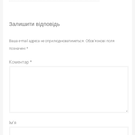
Залишити відповідь
Ваша e-mail адреса не оприлюднюватиметься.
Обов’язкові поля
позначені
*
Коментар
*
Ім'я