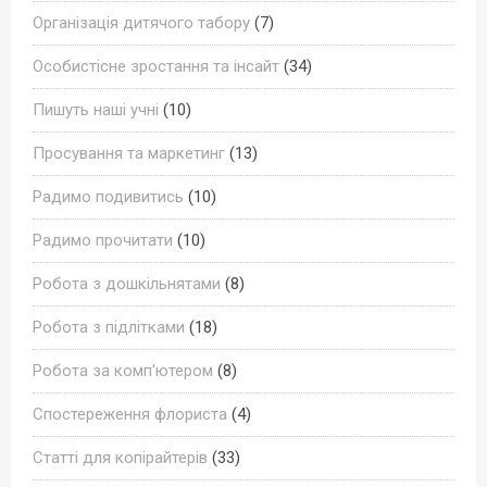
Організація дитячого табору
(7)
Особистісне зростання та інсайт
(34)
Пишуть наші учні
(10)
Просування та маркетинг
(13)
Радимо подивитись
(10)
Радимо прочитати
(10)
Робота з дошкільнятами
(8)
Робота з підлітками
(18)
Робота за комп'ютером
(8)
Спостереження флориста
(4)
Статті для копірайтерів
(33)