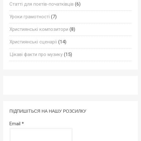
Статті для поетів-початківців
(6)
Уроки грамотності
(7)
Християнські композитори
(8)
Християнські сценарії
(14)
Цікаві факти про музику
(15)
ПІДПИШІТЬСЯ НА НАШУ РОЗСИЛКУ
Email
*