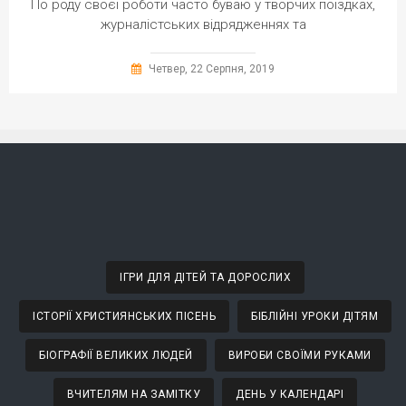
По роду своєї роботи часто буваю у творчих поїздках,
журналістських відрядженнях та
Четвер, 22 Серпня, 2019
ІГРИ ДЛЯ ДІТЕЙ ТА ДОРОСЛИХ
ІСТОРІЇ ХРИСТИЯНСЬКИХ ПІСЕНЬ
БІБЛІЙНІ УРОКИ ДІТЯМ
БІОГРАФІЇ ВЕЛИКИХ ЛЮДЕЙ
ВИРОБИ СВОЇМИ РУКАМИ
ВЧИТЕЛЯМ НА ЗАМІТКУ
ДЕНЬ У КАЛЕНДАРІ