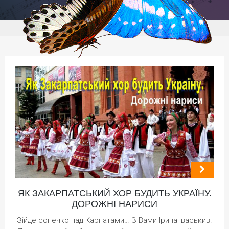
ЯК ЗАКАРПАТСЬКИЙ ХОР БУДИТЬ УКРАЇНУ.
ДОРОЖНІ НАРИСИ
Зійде сонечко над Карпатами… З Вами Ірина Іваськив.