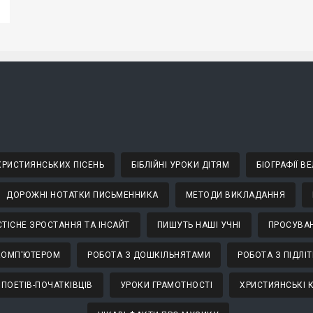
 ХРИСТИЯНСЬКИХ ПІСЕНЬ
БІБЛІЙНІ УРОКИ ДІТЯМ
БІОГРАФІЇ 
ДОРОЖНІ НОТАТКИ ПИСЬМЕННИКА
МЕТОДИ ВИКЛАДАННЯ
ТІСНЕ ЗРОСТАННЯ ТА ІНСАЙТ
ПИШУТЬ НАШІ УЧНІ
ПРОСУВАН
КОМП'ЮТЕРОМ
РОБОТА З ДОШКІЛЬНЯТАМИ
РОБОТА З ПІДЛІ
 ПОЕТІВ-ПОЧАТКІВЦІВ
УРОКИ ГРАМОТНОСТІ
ХРИСТИЯНСЬКІ