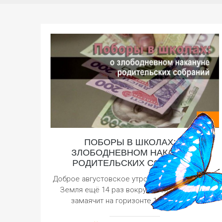
ПОБОРЫ В ШКОЛАХ: О
ЗЛОБОДНЕВНОМ НАКАНУНЕ
РОДИТЕЛЬСКИХ СОБРАНИЙ
Доброе августовское утро! Вот так обернётся
Земля ещё 14 раз вокруг себя любимой, и
замаячит на горизонте 1 сентября –