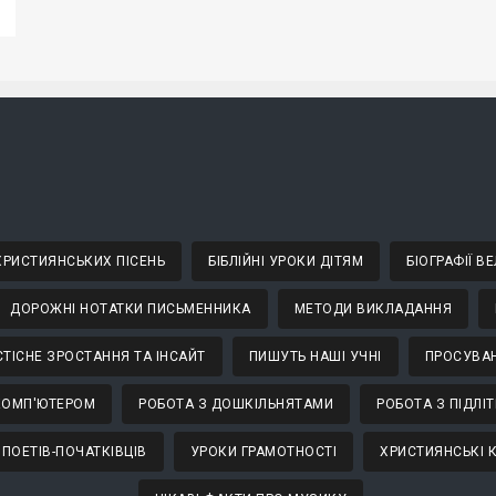
 ХРИСТИЯНСЬКИХ ПІСЕНЬ
БІБЛІЙНІ УРОКИ ДІТЯМ
БІОГРАФІЇ 
ДОРОЖНІ НОТАТКИ ПИСЬМЕННИКА
МЕТОДИ ВИКЛАДАННЯ
ТІСНЕ ЗРОСТАННЯ ТА ІНСАЙТ
ПИШУТЬ НАШІ УЧНІ
ПРОСУВАН
КОМП'ЮТЕРОМ
РОБОТА З ДОШКІЛЬНЯТАМИ
РОБОТА З ПІДЛІ
 ПОЕТІВ-ПОЧАТКІВЦІВ
УРОКИ ГРАМОТНОСТІ
ХРИСТИЯНСЬКІ