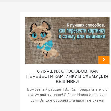
6 ЛУЧШИХ СПОСОБОВ, КАК
ПЕРЕВЕСТИ КАРТИНКУ В СХЕМУ ДЛЯ
ВЫШИВКИ
Бомбезный рассвет! Вот бы превратить его в
схему для вышивки! С Вами Ирина Иваськив.
Если Вы уже освоили стандартные схемы