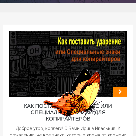
КАК ПОСТАВИТЬ УДАРЕНИЕ ИЛИ
СПЕЦИАЛЬНЫЕ ЗНАКИ ДЛЯ
КОПИРАЙТЕРОВ
Доброе утро, коллеги! С Вами Ирина Иваськив. К
сожалению, не все знаки, которые время от времени