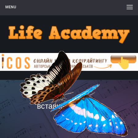
MENU
вставка символов